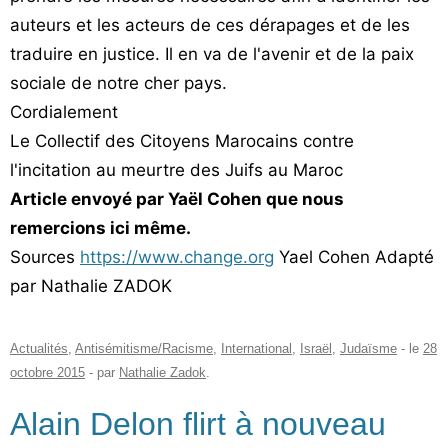
auteurs et les acteurs de ces dérapages et de les
traduire en justice. Il en va de l'avenir et de la paix
sociale de notre cher pays.
Cordialement
Le Collectif des Citoyens Marocains contre
l'incitation au meurtre des Juifs au Maroc
Article envoyé par Yaël Cohen que nous
remercions ici même.
Sources
https://www.change.org
Yael Cohen Adapté
par Nathalie ZADOK
Actualités
,
Antisémitisme/Racisme
,
International
,
Israël
,
Judaïsme
- le
28
octobre 2015
-
par
Nathalie Zadok
.
Alain Delon flirt à nouveau