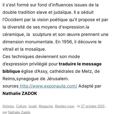
il s'est formé sur fond d'influences issues de la
double tradition slave et judaïque. Il a séduit
l'Occident par la vision poétique qu'il propose et par
la diversité de ses moyens d'expression.la
céramique, la sculpture et son œuvre prennent une
dimension monumentale. En 1956, il découvre le
vitrail et la mosaïque.
Ces techniques deviennent son mode
d’expression privilégié pour
traduire le message
biblique
église d’Assy, cathédrales de Metz, de
Reims,synagogue de Jérusalem.
sources
http://www.exponaute.com/
Adapté par
Nathalie ZADOK
Artistes
,
Culture
,
Israël
,
Magazine
,
Rendez-vous
- le
27 octobre 2015
-
par
Nathalie Zadok
.