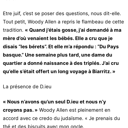
Etre juif, c’est se poser des questions, nous dit-elle.
Tout petit, Woody Allen a repris le flambeau de cette
tradition.
« Quand j’étais gosse, j’ai demandé à ma
mère d’où venaient les bébés. Elle a cru que je
disais “les bérets”. Et elle m’a répondu : “Du Pays
basque.” Une semaine plus tard, une dame du
quartier a donné naissance à des triplés. J’ai cru
qu’elle s’était offert un long voyage à Biarritz. »
La présence de D.ieu
« Nous n’avons qu’un seul D.ieu et nous n’y
croyons pas. »
Woody Allen est pleinement en
accord avec ce credo du judaïsme. « Je prenais du
thé et des biscuits avec mon oncle.