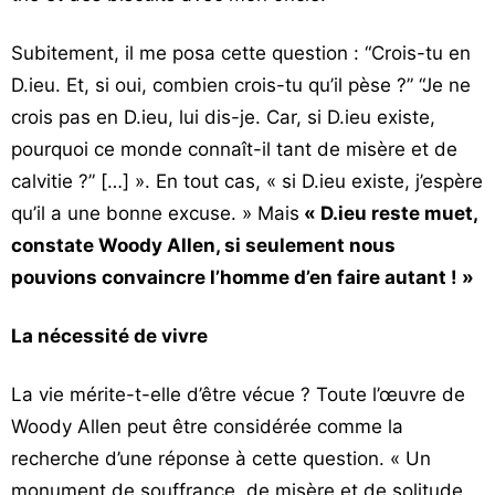
Subitement, il me posa cette question : “Crois-tu en
D.ieu. Et, si oui, combien crois-tu qu’il pèse ?” “Je ne
crois pas en D.ieu, lui dis-je. Car, si D.ieu existe,
pourquoi ce monde connaît-il tant de misère et de
calvitie ?” […] ». En tout cas, « si D.ieu existe, j’espère
qu’il a une bonne excuse. » Mais
« D.ieu reste muet,
constate Woody Allen, si seulement nous
pouvions convaincre l’homme d’en faire autant ! »
La nécessité de vivre
La vie mérite-t-elle d’être vécue ? Toute l’œuvre de
Woody Allen peut être considérée comme la
recherche d’une réponse à cette question. « Un
monument de souffrance, de misère et de solitude,