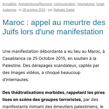
Actualités
,
Antisémitisme/Racisme
,
communication
,
International
,
Israël
,
Judaïsme
- le
28 octobre 2015
-
par
Nathalie Zadok
.
Maroc : appel au meurtre des
Juifs lors d'une manifestation
Une manifestation débordante a eu lieu au Maroc, à
Casablanca ce 25 Octobre 2015, en soutien à la
Palestine. Des dérapages scandaleux, captés par
des images vidéos, a choqué beaucoup
d’internautes.
Des théâtralisations morbides, rappelant les pires
lises en scène des groupes terroristes,
par des
manifestants mimant des émeutiers palestiniens, le