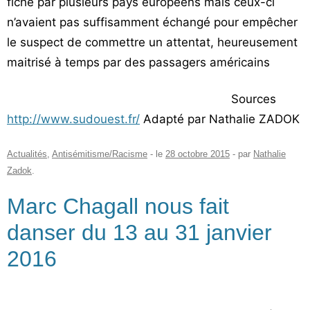
fiché par plusieurs pays européens mais ceux-ci
n’avaient pas suffisamment échangé pour empêcher
le suspect de commettre un attentat, heureusement
maitrisé à temps par des passagers américains
Sources
http://www.sudouest.fr/
Adapté par Nathalie ZADOK
Actualités
,
Antisémitisme/Racisme
- le
28 octobre 2015
-
par
Nathalie
Zadok
.
Marc Chagall nous fait
danser du 13 au 31 janvier
2016