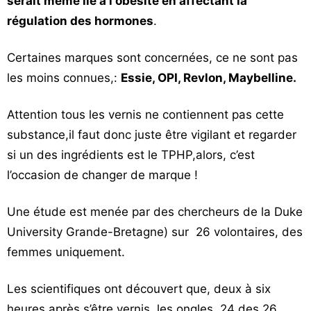
serait même lié à l'obésité en affectant la
régulation des hormones
.
Certaines marques sont concernées, ce ne sont pas
les moins connues,:
Essie, OPI, Revlon, Maybelline.
Attention tous les vernis ne contiennent pas cette
substance,il faut donc juste être vigilant et regarder
si un des ingrédients est le TPHP,alors, c’est
l’occasion de changer de marque !
Une étude est menée par des chercheurs de la Duke
University Grande-Bretagne) sur 26 volontaires, des
femmes uniquement.
Les scientifiques ont découvert que, deux à six
heures après s’être vernis les ongles, 24 des 26