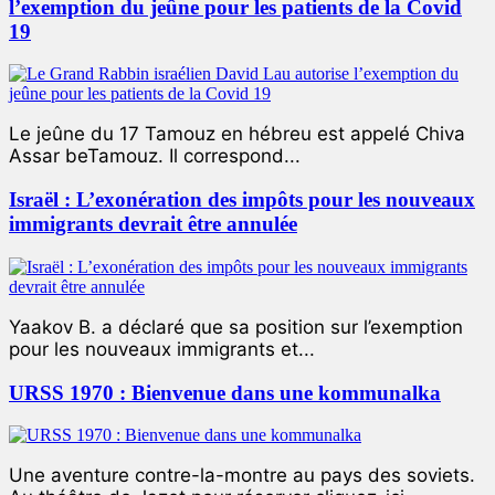
l’exemption du jeûne pour les patients de la Covid
19
Le jeûne du 17 Tamouz en hébreu est appelé Chiva
Assar beTamouz. Il correspond...
Israël : L’exonération des impôts pour les nouveaux
immigrants devrait être annulée
Yaakov B. a déclaré que sa position sur l’exemption
pour les nouveaux immigrants et...
URSS 1970 : Bienvenue dans une kommunalka
Une aventure contre-la-montre au pays des soviets.