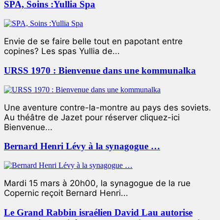
SPA, Soins :Yullia Spa
Envie de se faire belle tout en papotant entre
copines? Les spas Yullia de...
URSS 1970 : Bienvenue dans une kommunalka
Une aventure contre-la-montre au pays des soviets.
Au théâtre de Jazet pour réserver cliquez-ici
Bienvenue...
Bernard Henri Lévy à la synagogue …
Mardi 15 mars à 20h00, la synagogue de la rue
Copernic reçoit Bernard Henri...
Le Grand Rabbin israélien David Lau autorise