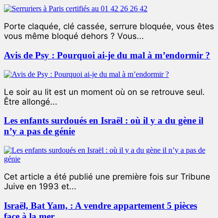
Porte claquée, clé cassée, serrure bloquée, vous êtes
vous même bloqué dehors ? Vous...
Avis de Psy : Pourquoi ai-je du mal à m’endormir ?
Le soir au lit est un moment où on se retrouve seul.
Être allongé...
Les enfants surdoués en Israël : où il y a du gène il
n’y a pas de génie
Cet article a été publié une première fois sur Tribune
Juive en 1993 et...
Israël, Bat Yam, : A vendre appartement 5 pièces
face à la mer