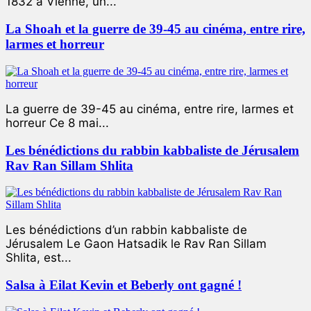
1832 à Vienne, un...
La Shoah et la guerre de 39-45 au cinéma, entre rire,
larmes et horreur
La guerre de 39-45 au cinéma, entre rire, larmes et
horreur Ce 8 mai...
Les bénédictions du rabbin kabbaliste de Jérusalem
Rav Ran Sillam Shlita
Les bénédictions d’un rabbin kabbaliste de
Jérusalem Le Gaon Hatsadik le Rav Ran Sillam
Shlita, est...
Salsa à Eilat Kevin et Beberly ont gagné !