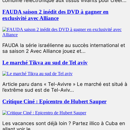
combiné l’électronique aux tissus vivants pour créer...
FAUDA saison 2 inédit des DVD à gagner en
exclusivité avec Alliance
FAUDA la série israélienne au succès international et
sa saison 2 Avec Alliance jouez et...
Le marché Tikva au sud de Tel aviv
Article paru dans « Tel-Avivre » Le marché est situé à
l’extrême sud est de Tel-Aviv...
Critique Ciné : Epicentro de Hubert Sauper
Les vacances sont déjà loin ? Partez illico à Cuba en
allant voir le...