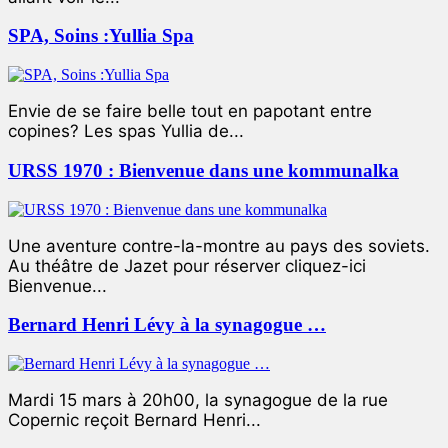
SPA, Soins :Yullia Spa
Envie de se faire belle tout en papotant entre
copines? Les spas Yullia de...
URSS 1970 : Bienvenue dans une kommunalka
Une aventure contre-la-montre au pays des soviets.
Au théâtre de Jazet pour réserver cliquez-ici
Bienvenue...
Bernard Henri Lévy à la synagogue …
Mardi 15 mars à 20h00, la synagogue de la rue
Copernic reçoit Bernard Henri...