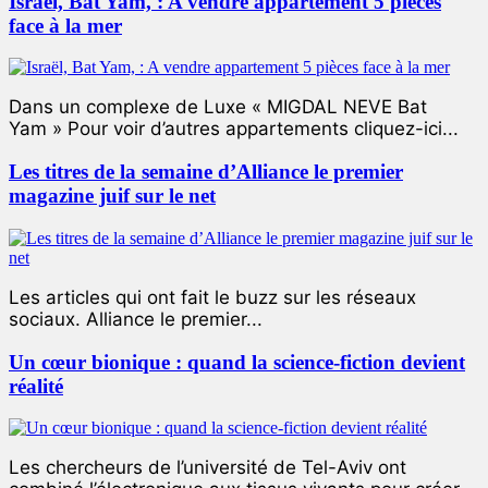
Israël, Bat Yam, : A vendre appartement 5 pièces
face à la mer
Dans un complexe de Luxe « MIGDAL NEVE Bat
Yam » Pour voir d’autres appartements cliquez-ici...
Les titres de la semaine d’Alliance le premier
magazine juif sur le net
Les articles qui ont fait le buzz sur les réseaux
sociaux. Alliance le premier...
Un cœur bionique : quand la science-fiction devient
réalité
Les chercheurs de l’université de Tel-Aviv ont