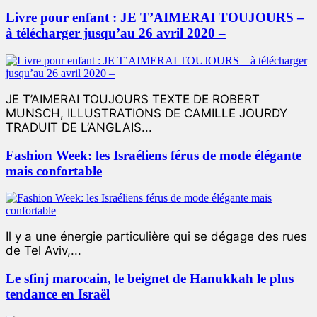
Livre pour enfant : JE T’AIMERAI TOUJOURS –
à télécharger jusqu’au 26 avril 2020 –
JE T’AIMERAI TOUJOURS TEXTE DE ROBERT
MUNSCH, ILLUSTRATIONS DE CAMILLE JOURDY
TRADUIT DE L’ANGLAIS...
Fashion Week: les Israéliens férus de mode élégante
mais confortable
Il y a une énergie particulière qui se dégage des rues
de Tel Aviv,...
Le sfinj marocain, le beignet de Hanukkah le plus
tendance en Israël