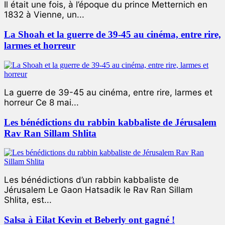
Il était une fois, à l’époque du prince Metternich en
1832 à Vienne, un...
La Shoah et la guerre de 39-45 au cinéma, entre rire,
larmes et horreur
La guerre de 39-45 au cinéma, entre rire, larmes et
horreur Ce 8 mai...
Les bénédictions du rabbin kabbaliste de Jérusalem
Rav Ran Sillam Shlita
Les bénédictions d’un rabbin kabbaliste de
Jérusalem Le Gaon Hatsadik le Rav Ran Sillam
Shlita, est...
Salsa à Eilat Kevin et Beberly ont gagné !