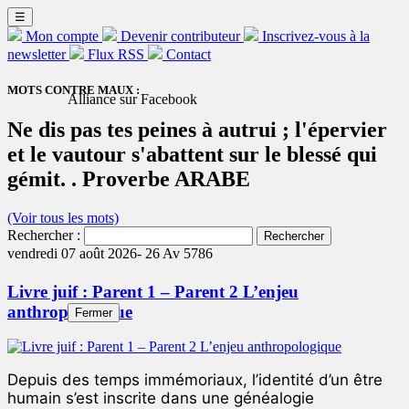
☰
Mon compte
Devenir contributeur
Inscrivez-vous à la
newsletter
Flux RSS
Contact
MOTS CONTRE MAUX :
Alliance sur Facebook
Ne dis pas tes peines à autrui ; l'épervier
et le vautour s'abattent sur le blessé qui
gémit. . Proverbe ARABE
(Voir tous les mots)
Rechercher :
vendredi 07 août 2026-
26 Av 5786
Livre juif : Parent 1 – Parent 2 L’enjeu
anthropologique
Fermer
Depuis des temps immémoriaux, l’identité d’un être
humain s’est inscrite dans une généalogie