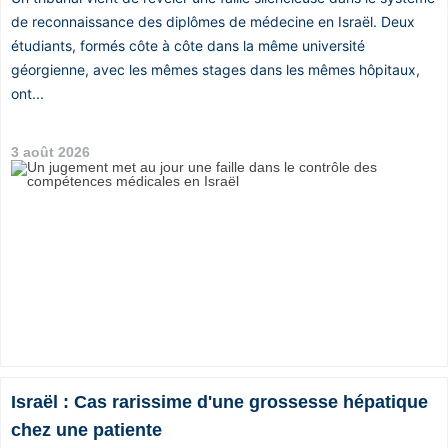
Vos
de reconnaissance des diplômes de médecine en Israël. Deux
étudiants, formés côte à côte dans la même université
chroniques
géorgienne, avec les mêmes stages dans les mêmes hôpitaux,
Les
ont...
bonnes
adresses
3 août 2026
Israël : Cas rarissime d'une grossesse hépatique
chez une patiente