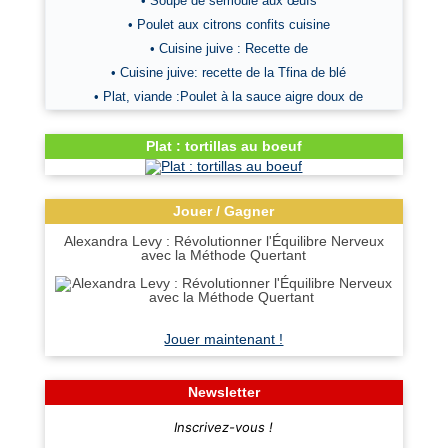
• Soupe de semoule aux œufs
• Poulet aux citrons confits cuisine
• Cuisine juive : Recette de
• Cuisine juive: recette de la Tfina de blé
• Plat, viande :Poulet à la sauce aigre doux de
Plat : tortillas au boeuf
Jouer / Gagner
Alexandra Levy : Révolutionner l'Équilibre Nerveux
avec la Méthode Quertant
Jouer maintenant !
Newsletter
Inscrivez-vous !