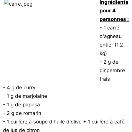
Ingrédients
pour 4
personnes :
- 1 carré
d'agneau
entier (1,2
kg)
- 2 g de
gingembre
frais
- 4 g de curry
- 1 g de marjolaine
- 1 g de paprika
- 2 g de romarin
- 1 cuillère à soupe d'huile d'olive + 1 cuillère à café
de jus de citron