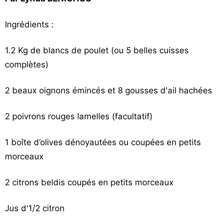
Vos
chroniques
Ingrédients :
Les
1.2 Kg de blancs de poulet (ou 5 belles cuisses
bonnes
complètes)
adresses
2 beaux oignons émincés et 8 gousses d'ail hachées
2 poivrons rouges lamelles (facultatif)
1 boîte d’olives dénoyautées ou coupées en petits
morceaux
2 citrons beldis coupés en petits morceaux
Jus d'1/2 citron