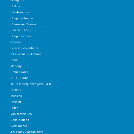
Going out
Culture
Rendez-vous
Coup de théâtre
Chronique Cinéma
Selection DVD
Coup de coeur
Artistes
Le coin des enfants
A La vitrine du Libraire
Radio
Monday
Bethel-Vallée
DBR – Radio
Toute la fréquence juive 94.8
Humour
Insolites
Dessert
Fêtes
Vos chroniques
Boite a Idees
C'est ma vie
J'ai aime / J'ai pas aime