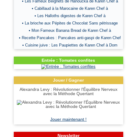
• Les Fameux Beignets de Hanoucka de Karen Chef à
• Cabillaud à la Marocaine de Karen Chef à
• Les Halloths digestes de Karen Chef à
• La brioche aux Pépites de Chocolat Sans pétrissage
• Mon Fameux Banana Bread de Karen Chef à
• Recette Pancakes : Pancakes anti-gaspi de Karen Chef
• Cuisine juive : Les Paupiettes de Karen Chef à Dom
Entrée : Tomates confites
Jouer / Gagner
Alexandra Levy : Révolutionner l'Équilibre Nerveux
avec la Méthode Quertant
Jouer maintenant !
Newsletter