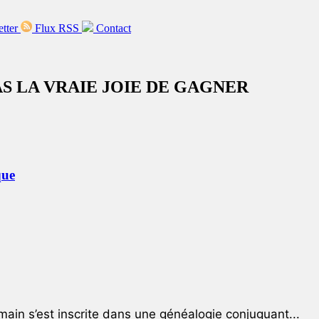
etter
Flux RSS
Contact
S LA VRAIE JOIE DE GAGNER
que
ain s’est inscrite dans une généalogie conjuguant...