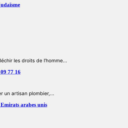
 Judaïsme
léchir les droits de l’homme...
 09 77 16
 un artisan plombier,...
Emirats arabes unis