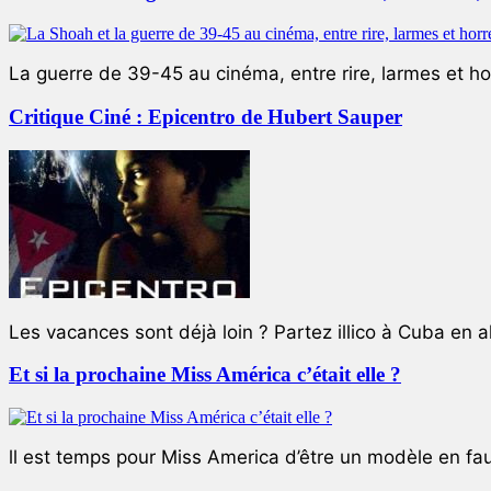
La guerre de 39-45 au cinéma, entre rire, larmes et ho
Critique Ciné : Epicentro de Hubert Sauper
Les vacances sont déjà loin ? Partez illico à Cuba en all
Et si la prochaine Miss América c’était elle ?
ll est temps pour Miss America d’être un modèle en faute