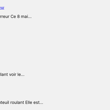
rreur Ce 8 mai...
ant voir le...
uil roulant Elle est...