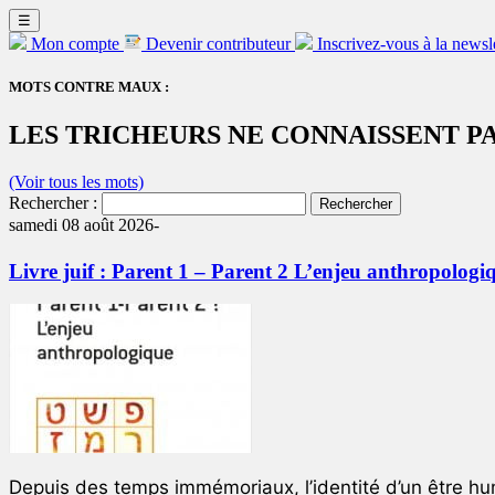
☰
Mon compte
Devenir contributeur
Inscrivez-vous à la newsl
MOTS CONTRE MAUX :
LES TRICHEURS NE CONNAISSENT PA
(Voir tous les mots)
Rechercher :
samedi 08 août 2026-
Livre juif : Parent 1 – Parent 2 L’enjeu anthropologi
Depuis des temps immémoriaux, l’identité d’un être hum