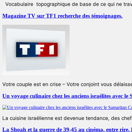
Vocabulaire topographique de base de ce qui ne trave
Magazine TV sur TF1 recherche des témoignages.
Votre couple est en crise – Votre conjoint vous délaiss
Un voyage culinaire chez les anciens israélites avec 
La cuisine israélienne est devenue tendance, des chefs
La Shoah et la guerre de 39-45 au cinéma, entre rire,