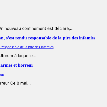
Un nouveau confinement est déclaré,...
 s’est rendu responsable de la pire des infamies
Jforum à laquelle...
 larmes et horreur
rreur Ce 8 mai...