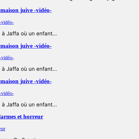
e maison juive -vidéo-
à Jaffa où un enfant...
e maison juive -vidéo-
à Jaffa où un enfant...
e maison juive -vidéo-
à Jaffa où un enfant...
 larmes et horreur