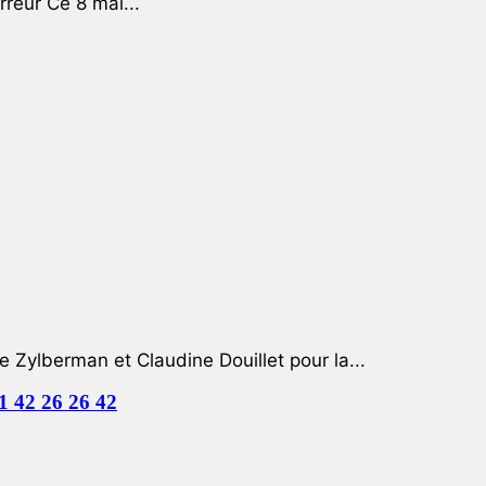
rreur Ce 8 mai...
e Zylberman et Claudine Douillet pour la...
01 42 26 26 42