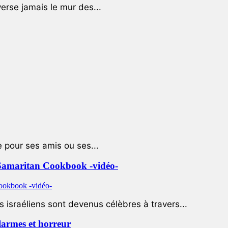
rse jamais le mur des...
e pour ses amis ou ses...
le Samaritan Cookbook -vidéo-
 israéliens sont devenus célèbres à travers...
 larmes et horreur