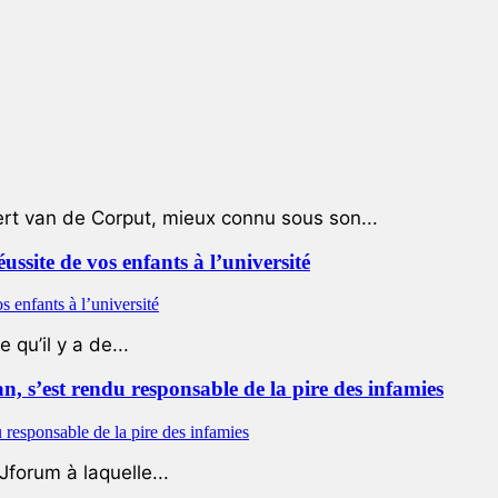
ert van de Corput, mieux connu sous son...
éussite de vos enfants à l’université
qu’il y a de...
 s’est rendu responsable de la pire des infamies
Jforum à laquelle...