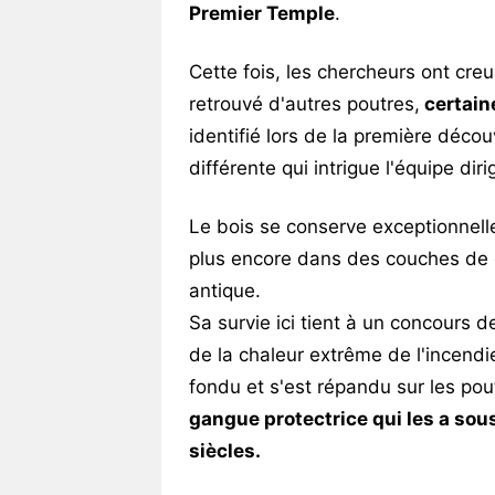
Premier Temple
.
Cette fois, les chercheurs ont cre
retrouvé d'autres poutres,
certain
identifié lors de la première déco
différente qui intrigue l'équipe diri
Le bois se conserve exceptionnell
plus encore dans des couches de 
antique.
Sa survie ici tient à un concours 
de la chaleur extrême de l'incendie
fondu et s'est répandu sur les po
gangue protectrice qui les a sou
siècles.