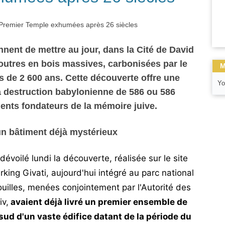
nent de mettre au jour, dans la Cité de David
poutres en bois massives, carbonisées
par le
M
rès de 2 600 ans
. Cette découverte offre une
Yo
la destruction babylonienne de 586 ou 586
ents fondateurs de la mémoire juive.
un bâtiment déjà mystérieux
 dévoilé lundi la découverte, réalisée sur le site
king Givati, aujourd'hui intégré au parc national
uilles, menées conjointement par l'Autorité des
iv,
avaient déjà livré un premier ensemble de
sud d'un vaste édifice datant de la période du