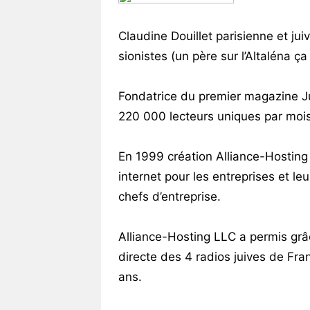
Vos
chroniques
Claudine Douillet parisienne et j
sionistes (un père sur l’Altaléna ça
Les
bonnes
adresses
Fondatrice du premier magazine Jui
220 000 lecteurs uniques par mois 
En 1999 création Alliance-Hosting
internet pour les entreprises et leu
chefs d’entreprise.
Alliance-Hosting LLC a permis grâ
directe des 4 radios juives de Fr
ans.