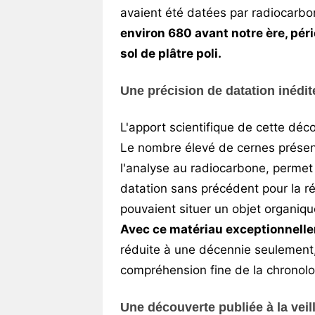
avaient été datées par radiocarb
environ 680 avant notre ère, péri
sol de plâtre poli.
Une précision de datation inédi
L'apport scientifique de cette déc
Le nombre élevé de cernes présen
l'analyse au radiocarbone, permet
datation sans précédent pour la r
pouvaient situer un objet organiqu
Avec ce matériau exceptionnelle
réduite à une décennie seulement,
compréhension fine de la chronol
Une découverte publiée à la veil