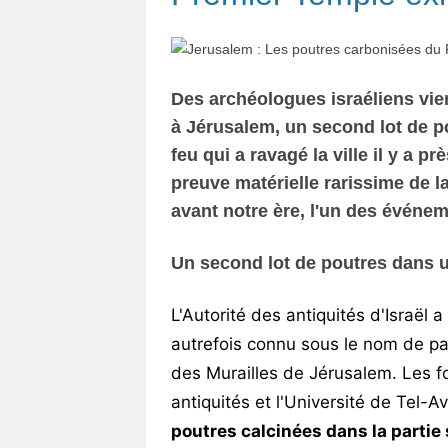
Des archéologues israéliens vien
à Jérusalem, un second lot de 
feu qui a ravagé la ville il y a p
preuve matérielle rarissime de 
avant notre ère,
l'un des événem
Un second lot de poutres dans 
L'Autorité des antiquités d'Israël a
autrefois connu sous le nom de par
des Murailles de Jérusalem. Les fo
antiquités et l'Université de Tel-Av
poutres calcinées dans la partie 