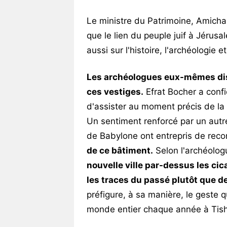
Le ministre du Patrimoine, Amichai
que le lien du peuple juif à Jérus
aussi sur l'histoire, l'archéologie e
Les archéologues eux-mêmes dise
ces vestiges.
Efrat Bocher a confi
d'assister au moment précis de la
Un sentiment renforcé par un autre
de Babylone ont entrepris de reco
de ce bâtiment.
Selon l'archéolog
nouvelle ville par-dessus les cic
les traces du passé plutôt que de
préfigure, à sa manière, le geste 
monde entier chaque année à Tis