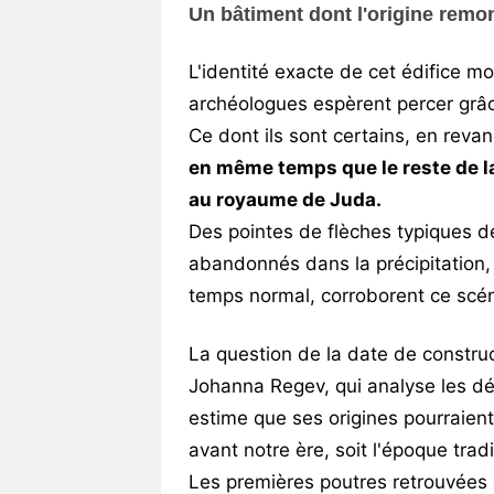
Un bâtiment dont l'origine remo
L'identité exacte de cet édifice 
archéologues espèrent percer grâce
Ce dont ils sont certains, en revanc
en même temps que le reste de la 
au royaume de Juda.
Des pointes de flèches typiques de
abandonnés dans la précipitation, 
temps normal, corroborent ce scén
La question de la date de constru
Johanna Regev, qui analyse les dé
estime que ses origines pourraien
avant notre ère, soit l'époque tra
Les premières poutres retrouvées 