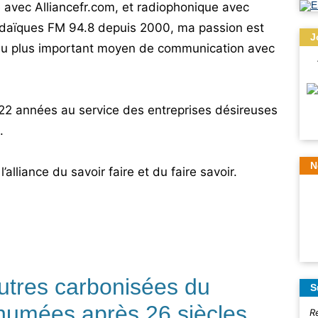
 avec Alliancefr.com, et radiophonique avec
 judaïques FM 94.8 depuis 2000, ma passion est
J
du plus important moyen de communication avec
 22 années au service des entreprises désireuses
.
N
’alliance du savoir faire et du faire savoir.
utres carbonisées du
S
humées après 26 siècles
R