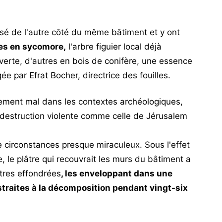
usé de l'autre côté du même bâtiment et y ont
es en sycomore,
l'arbre figuier local déjà
uverte, d'autres en bois de conifère, une essence
gée par Efrat Bocher, directrice des fouilles.
ement mal dans les contextes archéologiques,
destruction violente comme celle de Jérusalem
de circonstances presque miraculeux. Sous l'effet
, le plâtre qui recouvrait les murs du bâtiment a
utres effondrées
, les enveloppant dans une
straites à la décomposition pendant vingt-six