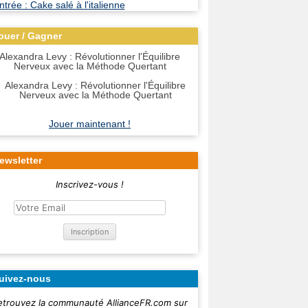
ouer / Gagner
Alexandra Levy : Révolutionner l'Équilibre
Nerveux avec la Méthode Quertant
Jouer maintenant !
ewsletter
Inscrivez-vous !
uivez-nous
etrouvez la communauté AllianceFR.com sur