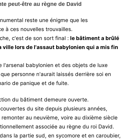
nte peut-être au règne de David
monumental reste une énigme que les
 à ces nouvelles trouvailles.
he, c'est de son sort final :
le bâtiment a brûlé
ville lors de l'assaut babylonien qui a mis fin
 l'arsenal babylonien et des objets de luxe
que personne n'aurait laissés derrière soi en
ario de panique et de fuite.
ction du bâtiment demeure ouverte.
couvertes du site depuis plusieurs années,
t remonter au neuvième, voire au dixième siècle
ditionnellement associée au règne du roi David.
dans la partie sud, en sycomore et en caroubier,