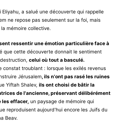
 Eliyahu, a salué une découverte qui rappelle
alem ne repose pas seulement sur la foi, mais
t la mémoire collective.
nt ressentir une émotion particulière face à
é que cette découverte donnait le sentiment
 destruction,
celui où tout a basculé.
 constat troublant : lorsque les exilés revenus
nstruire Jérusalem
, ils n'ont pas rasé les ruines
ue Yiftah Shalev,
ils ont choisi de bâtir la
atrices de l'ancienne, préservant délibérément
 les effacer,
un paysage de mémoire qui
que reproduisent aujourd'hui encore les Juifs du
ha Beav.