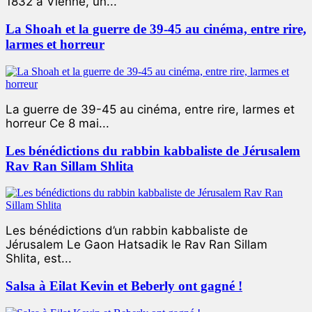
1832 à Vienne, un...
La Shoah et la guerre de 39-45 au cinéma, entre rire,
larmes et horreur
La guerre de 39-45 au cinéma, entre rire, larmes et
horreur Ce 8 mai...
Les bénédictions du rabbin kabbaliste de Jérusalem
Rav Ran Sillam Shlita
Les bénédictions d’un rabbin kabbaliste de
Jérusalem Le Gaon Hatsadik le Rav Ran Sillam
Shlita, est...
Salsa à Eilat Kevin et Beberly ont gagné !