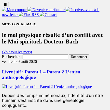
☰
Mon compte
Devenir contributeur
Inscrivez-vous à la
newsletter
Flux RSS
Contact
MOTS CONTRE MAUX :
le mal physique résulte d’un conflit avec
le Moi spirituel. Docteur Bach
(Voir tous les mots)
Rechercher :
vendredi 07 août 2026-
Livre juif : Parent 1 – Parent 2 L’enjeu
anthropologique
Depuis des temps immémoriaux, l’identité d’un être
humain s’est inscrite dans une généalogie
conjuguant...