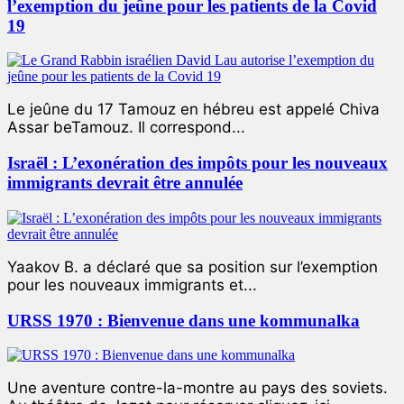
l’exemption du jeûne pour les patients de la Covid
19
Le jeûne du 17 Tamouz en hébreu est appelé Chiva
Assar beTamouz. Il correspond...
Israël : L’exonération des impôts pour les nouveaux
immigrants devrait être annulée
Yaakov B. a déclaré que sa position sur l’exemption
pour les nouveaux immigrants et...
URSS 1970 : Bienvenue dans une kommunalka
Une aventure contre-la-montre au pays des soviets.