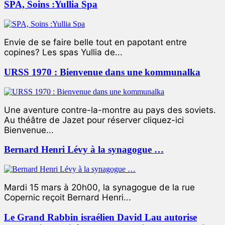
SPA, Soins :Yullia Spa
Envie de se faire belle tout en papotant entre
copines? Les spas Yullia de...
URSS 1970 : Bienvenue dans une kommunalka
Une aventure contre-la-montre au pays des soviets.
Au théâtre de Jazet pour réserver cliquez-ici
Bienvenue...
Bernard Henri Lévy à la synagogue …
Mardi 15 mars à 20h00, la synagogue de la rue
Copernic reçoit Bernard Henri...
Le Grand Rabbin israélien David Lau autorise