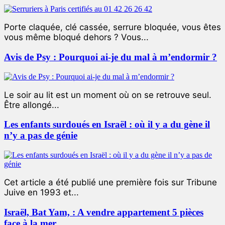
Porte claquée, clé cassée, serrure bloquée, vous êtes
vous même bloqué dehors ? Vous...
Avis de Psy : Pourquoi ai-je du mal à m’endormir ?
Le soir au lit est un moment où on se retrouve seul.
Être allongé...
Les enfants surdoués en Israël : où il y a du gène il
n’y a pas de génie
Cet article a été publié une première fois sur Tribune
Juive en 1993 et...
Israël, Bat Yam, : A vendre appartement 5 pièces
face à la mer