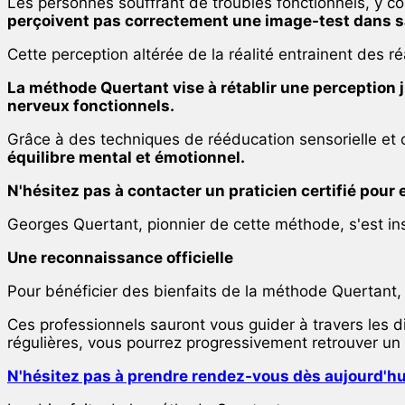
Les personnes souffrant de troubles fonctionnels, y co
perçoivent pas correctement une image-test dans sa 
Cette perception altérée de la réalité entrainent des 
La méthode Quertant vise à rétablir une perception j
nerveux fonctionnels.
Grâce à des techniques de rééducation sensorielle et c
équilibre mental et émotionnel.
N'hésitez pas à contacter un praticien certifié pour 
Georges Quertant, pionnier de cette méthode, s'est in
Une reconnaissance officielle
Pour bénéficier des bienfaits de la méthode Quertant, il
Ces professionnels sauront vous guider à travers les d
régulières, vous pourrez progressivement retrouver un 
N'hésitez pas à prendre rendez-vous dès aujourd'hu