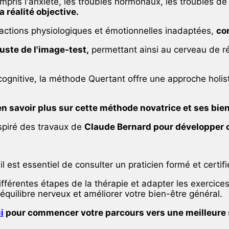
mpris l'anxiété, les troubles hormonaux, les troubles de
réalité objective.
réactions physiologiques et émotionnelles inadaptées,
con
uste de l'image-test,
permettant ainsi au cerveau de r
ognitive, la méthode Quertant offre une approche holist
en savoir plus sur cette méthode novatrice et ses bien
spiré des travaux de
Claude Bernard pour développer c
 est essentiel de consulter un praticien formé et certifi
ifférentes étapes de la thérapie et adapter les exercic
équilibre nerveux et améliorer votre bien-être général.
i
pour commencer votre parcours vers une meilleure 