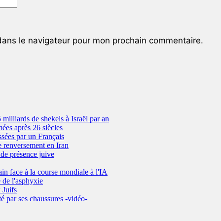
dans le navigateur pour mon prochain commentaire.
 milliards de shekels à Israël par an
ées après 26 siècles
ssées par un Français
e renversement en Iran
de présence juive
ain face à la course mondiale à l'IA
 de l'asphyxie
 Juifs
é par ses chaussures -vidéo-