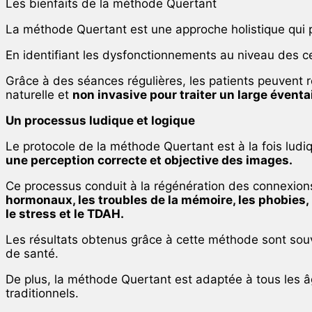
Les bienfaits de la méthode Quertant
La méthode Quertant est une approche holistique qui pren
En identifiant les dysfonctionnements au niveau des cen
Grâce à des séances régulières, les patients peuvent re
naturelle et
non invasive pour traiter un large éventa
Un processus ludique et logique
Le protocole de la méthode Quertant est à la fois ludiq
une perception correcte et objective des images.
Ce processus conduit à la régénération des connexions 
hormonaux, les troubles de la mémoire, les phobies, 
le stress et le TDAH.
Les résultats obtenus grâce à cette méthode sont souve
de santé.
De plus, la méthode Quertant est adaptée à tous les âg
traditionnels.