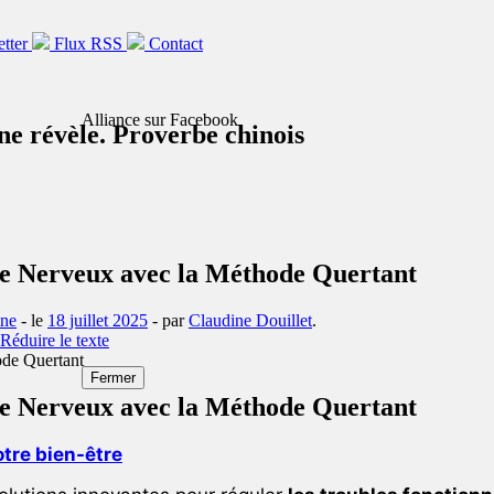
etter
Flux RSS
Contact
Alliance sur Facebook
ne révèle. Proverbe chinois
re Nerveux avec la Méthode Quertant
ne
- le
18 juillet 2025
-
par
Claudine Douillet
.
Fermer
re Nerveux avec la Méthode Quertant
tre bien-être