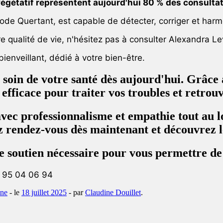
végétatif représentent aujourd'hui 80 % des consulta
e Quertant, est capable de détecter, corriger et harmo
re qualité de vie, n'hésitez pas à consulter Alexandra Le
ienveillant, dédié à votre bien-être.
re soin de votre santé dès aujourd'hui. Grâc
efficace pour traiter vos troubles et retrou
c professionnalisme et empathie tout au lon
ez rendez-vous dès maintenant et découvrez l
 le soutien nécessaire pour vous permettre d
6 95 04 06 94
ne
- le
18 juillet 2025
-
par
Claudine Douillet
.