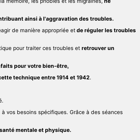
 la mémoire, les phobies et les migraines,
ne
tribuant ainsi à l'aggravation des troubles.
éagir de manière appropriée et
de réguler les troubles
ique pour traiter ces troubles et
retrouver un
faits pour votre bien-être
.
ette technique entre 1914 et 1942
.
é.
es à vos besoins spécifiques. Grâce à des séances
santé mentale et physique.