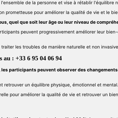
ensemble de la personne et vise à rétablir l'équilibre na
 prometteuse pour améliorer la qualité de vie et le bie
ous, quel que soit leur âge ou leur niveau de compréh
rticipants peuvent progressivement améliorer leur bien-ê
traiter les troubles de manière naturelle et non invasiv
 au : +33 6 95 04 06 94
 les participants peuvent observer des changements p
nt retrouver un équilibre physique, émotionnel et mental
lle pour améliorer la qualité de vie et retrouver un bie