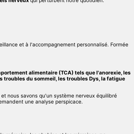
nels nerveux
qui perturbent notre quotidien.
veillance et à l'accompagnement personnalisé. Formée
mportement alimentaire (TCA) tels que l'anorexie, les
s troubles du sommeil, les troubles Dys, la fatigue
et nous savons qu'un système nerveux équilibré
 demandent une analyse perspicace.