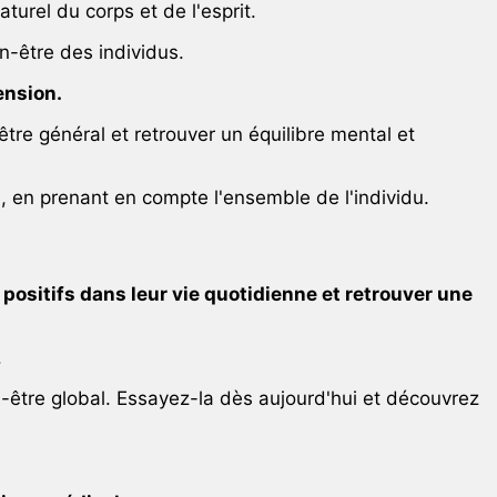
turel du corps et de l'esprit.
n-être des individus.
ension.
tre général et retrouver un équilibre mental et
e, en prenant en compte l'ensemble de l'individu.
ositifs dans leur vie quotidienne et retrouver une
.
n-être global. Essayez-la dès aujourd'hui et découvrez