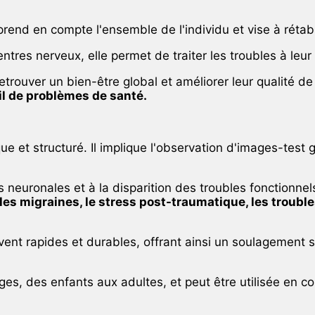
d en compte l'ensemble de l'individu et vise à rétablir l
tres nerveux, elle permet de traiter les troubles à leur
trouver un bien-être global et améliorer leur qualité de
il de problèmes de santé.
ue et structuré. Il implique l'observation d'images-test
neuronales et à la disparition des troubles fonctionnel
les migraines, le stress post-traumatique, les trouble
nt rapides et durables, offrant ainsi un soulagement si
es, des enfants aux adultes, et peut être utilisée en c