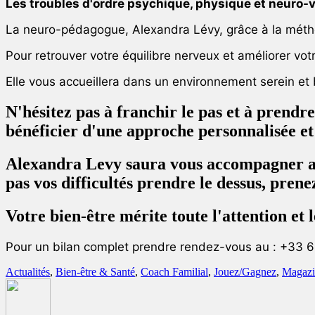
Les troubles d'ordre psychique, physique et neuro-
La neuro-pédagogue, Alexandra Lévy, grâce à la méthod
Pour retrouver votre équilibre nerveux et améliorer vot
Elle vous accueillera dans un environnement serein et b
N'hésitez pas à franchir le pas et à prend
bénéficier d'une approche personnalisée et 
Alexandra Levy saura vous accompagner ave
pas vos difficultés prendre le dessus, pren
Votre bien-être mérite toute l'attention et
Pour un bilan complet prendre rendez-vous au : +33 
Actualités
,
Bien-être & Santé
,
Coach Familial
,
Jouez/Gagnez
,
Magazi