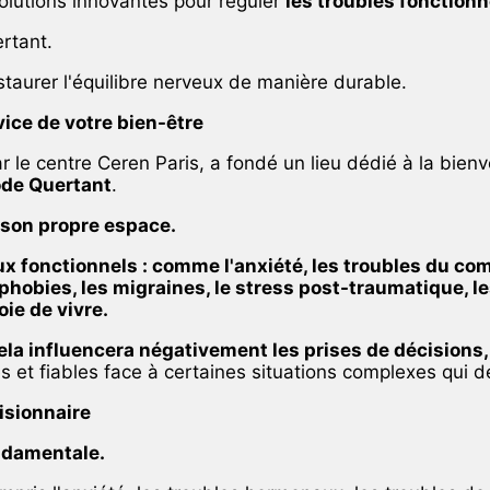
olutions innovantes pour réguler
les troubles fonction
rtant.
taurer l'équilibre nerveux de manière durable.
vice de votre bien-être
le centre Ceren Paris, a fondé un lieu dédié à la bien
de Quertant
.
r son propre espace.
ux fonctionnels : comme l'anxiété, les troubles du co
phobies, les migraines, le stress post-traumatique, le
oie de vivre.
ela influencera négativement les prises de décisions,
es et fiables face à certaines situations complexes qui
isionnaire
ndamentale.