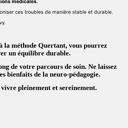
tions médicales.
niser ces troubles de manière stable et durable.
vy.
e à la méthode Quertant, vous pourrez
ver un équilibre durable.
g de votre parcours de soin. Ne laissez
es bienfaits de la neuro-pédagogie.
e vivre pleinement et sereinement.