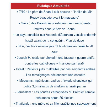
Rubrique Actualités
• 7/10 : Le père de Shani Louk accuse : "la fille de Miri
Regev évacuée avant le massacre"
• Gaza : des Palestiniens exhibent des quads neufs
infiltrés sous le nez de Tsahal
• Le pays candidat aux Accords d'Abraham voulait endormir
Israël avant de la conquérir . Plan de dupe
• Non, Sephora n'ouvre pas 11 boutiques en Israël le 20
août
• Joseph H. relaie sur LinkedIn une fausse « guerre antifa
contre les catholiques » financée par Israël
• Israël : Patients juifs maltraités par des soignants arabes
- Les témoignages déclenchent une enquête
• Médecins, ingénieurs, cadres : l'exode silencieux qui
coûte 3,5 milliards de shekels à Israël par an
• Jerusalem : Les poutres carbonisées du Premier Temple
exhumées après 26 siècles
• Thaïlande : une mère et sa fille israéliennes sauvagement