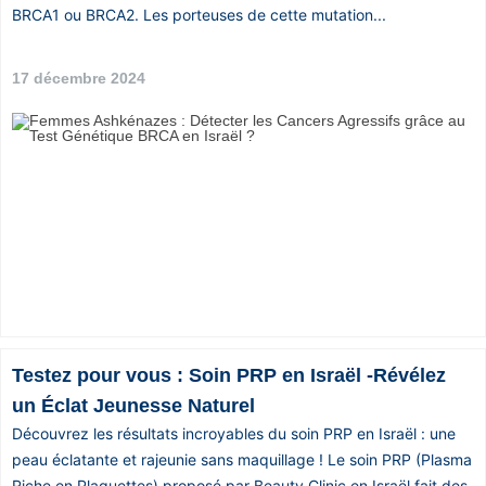
BRCA1 ou BRCA2. Les porteuses de cette mutation...
Vos
chroniques
17 décembre 2024
Les
bonnes
adresses
Testez pour vous : Soin PRP en Israël -Révélez
un Éclat Jeunesse Naturel
Découvrez les résultats incroyables du soin PRP en Israël : une
peau éclatante et rajeunie sans maquillage ! Le soin PRP (Plasma
Riche en Plaquettes) proposé par Beauty Clinic en Israël fait des