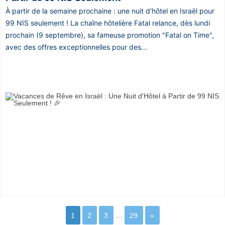
À partir de la semaine prochaine : une nuit d'hôtel en Israël pour
99 NIS seulement ! La chaîne hôtelière Fatal relance, dès lundi
prochain (9 septembre), sa fameuse promotion "Fatal on Time",
avec des offres exceptionnelles pour des...
1
2
3
…
29
»