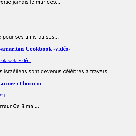
rse jamais le mur des...
e pour ses amis ou ses...
le Samaritan Cookbook -vidéo-
 israéliens sont devenus célèbres à travers...
 larmes et horreur
rreur Ce 8 mai...