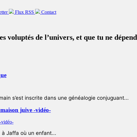
etter
Flux RSS
Contact
es voluptés de l’univers, et que tu ne dépen
que
ain s’est inscrite dans une généalogie conjuguant...
e maison juive -vidéo-
à Jaffa où un enfant...