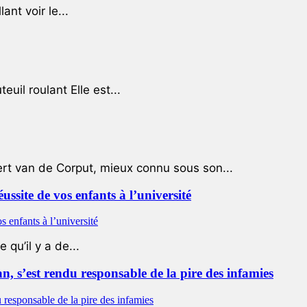
ant voir le...
uil roulant Elle est...
ert van de Corput, mieux connu sous son...
éussite de vos enfants à l’université
qu’il y a de...
 s’est rendu responsable de la pire des infamies