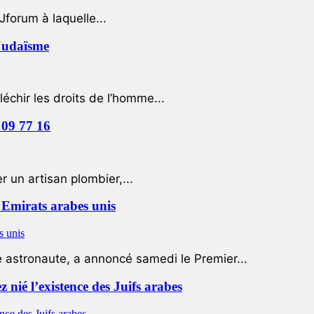
Jforum à laquelle...
 Judaïsme
léchir les droits de l’homme...
 09 77 16
 un artisan plombier,...
Emirats arabes unis
e astronaute, a annoncé samedi le Premier...
nié l’existence des Juifs arabes