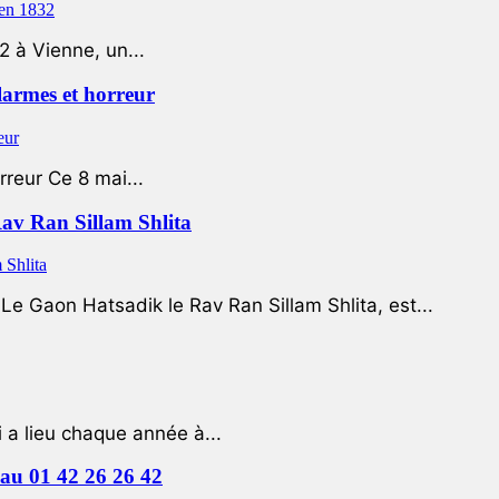
2 à Vienne, un...
 larmes et horreur
rreur Ce 8 mai...
Rav Ran Sillam Shlita
e Gaon Hatsadik le Rav Ran Sillam Shlita, est...
a lieu chaque année à...
e au 01 42 26 26 42