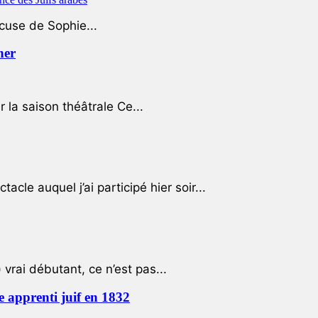
ccuse de Sophie...
her
r la saison théâtrale Ce...
cle auquel j’ai participé hier soir...
 vrai débutant, ce n’est pas...
e apprenti juif en 1832