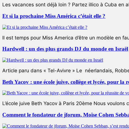
Les vacances sont déjà loin ? Partez illico à Cuba en all
Et si la prochaine Miss América c’était elle ?
ll est temps pour Miss America d’être un modèle en faute
Hardwell : un des plus grands DJ du monde en Israël
Article paru dans « Tel-Avivre » Le néerlandais, Robb
Beth Yacov : une école juive, collège et lycée, pour la r
L’école juive Beth Yacov à Paris 20ème Nous voulons ce 
Comment le fondateur de jforum, Moïse Cohen Sebban,