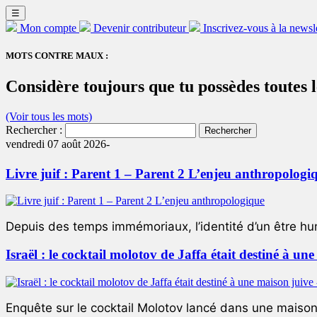
☰
Mon compte
Devenir contributeur
Inscrivez-vous à la newsl
MOTS CONTRE MAUX :
Considère toujours que tu possèdes toutes l
(Voir tous les mots)
Rechercher :
vendredi 07 août 2026-
Livre juif : Parent 1 – Parent 2 L’enjeu anthropologi
Depuis des temps immémoriaux, l’identité d’un être hum
Israël : le cocktail molotov de Jaffa était destiné à un
Enquête sur le cocktail Molotov lancé dans une maison 