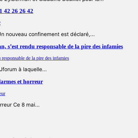
01 42 26 26 42
Un nouveau confinement est déclaré,...
 s’est rendu responsable de la pire des infamies
Jforum à laquelle...
 larmes et horreur
rreur Ce 8 mai...