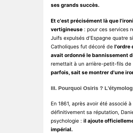
ses grands succès.
Et c'est précisément là que l'iron
vertigineuse
: pour ces services r
Juifs expulsés d'Espagne quatre si
Catholiques fut décoré de
l'ordre
avait ordonné le bannissement d
remettait à un arrière-petit-fils de
parfois, sait se montrer d'une ir
III. Pourquoi Osiris ? L'étymolog
En 1861, après avoir été associé à u
définitivement sa réputation, Danie
psychologie :
il ajoute officielle
impérial.