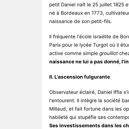
petit Daniel naît le 25 juillet 182
né à Bordeaux en 1773, cultivateur
naissance de son petit-fils.
Il fréquente l'école israélite de B
Paris pour le lycée Turgot où il étu
active comme simple
grouillot
chez
naissance ne lui a pas donné, l'in
II. L'ascension fulgurante
Observateur éclairé, Daniel Iffla s
l'entourent. Il intègre la société 
Millaud, et fait fortune dans les 
habileté qui stupéfie ses contempo
Ses investissements dans les ch