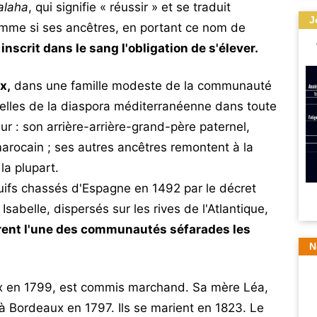
alaha
, qui signifie « réussir » et se traduit
J
 Comme si ses ancêtres, en portant ce nom de
inscrit dans le sang l'obligation de s'élever.
x,
dans une famille modeste de la communauté
celles de la diaspora méditerranéenne dans toute
ur : son arrière-arrière-grand-père paternel,
arocain ; ses autres ancêtres remontent à la
la plupart.
ifs chassés d'Espagne en 1492 par le décret
sabelle, dispersés sur les rives de l'Atlantique,
èrent l'une des communautés séfarades les
N
aux en 1799, est commis marchand. Sa mère Léa,
 à Bordeaux en 1797. Ils se marient en 1823. Le