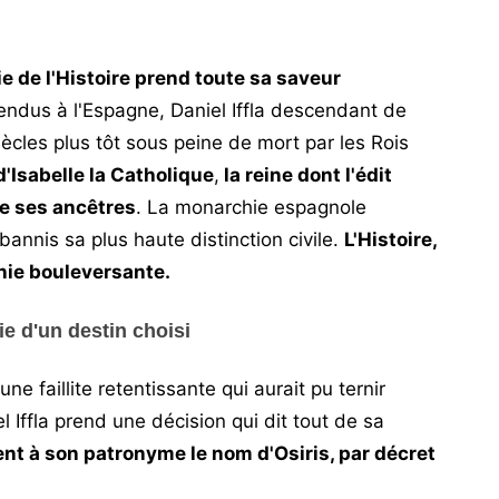
ie de l'Histoire prend toute sa saveur
endus à l'Espagne, Daniel Iffla descendant de
ècles plus tôt sous peine de mort par les Rois
 d'Isabelle la Catholique
,
la reine dont l'édit
e ses ancêtres
. La monarchie espagnole
 bannis sa plus haute distinction civile.
L'Histoire,
onie bouleversante.
ie d'un destin choisi
ne faillite retentissante qui aurait pu ternir
l Iffla prend une décision qui dit tout de sa
ment à son patronyme le nom d'Osiris, par décret