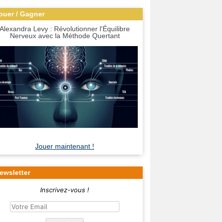
ouer / Gagner
Alexandra Levy : Révolutionner l'Équilibre
Nerveux avec la Méthode Quertant
Jouer maintenant !
ewsletter
Inscrivez-vous !