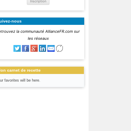
uivez-nous
etrouvez la communauté AllianceFR.com sur
les réseaux
on carnet de recette
ur favorites will be here.