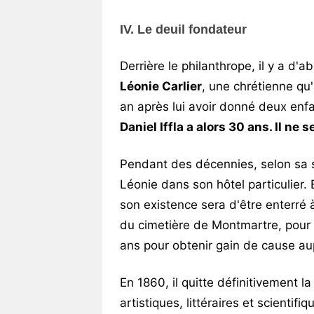
IV. Le deuil fondateur
Derrière le philanthrope, il y a d
Léonie Carlier
, une chrétienne qu
an après lui avoir donné deux enfa
Daniel Iffla a alors 30 ans. Il ne 
Pendant des décennies, selon sa s
Léonie dans son hôtel particulier. 
son existence sera d'être enterré à
du cimetière de Montmartre, pour d
ans pour obtenir gain de cause aupr
En 1860, il quitte définitivement l
artistiques, littéraires et scienti