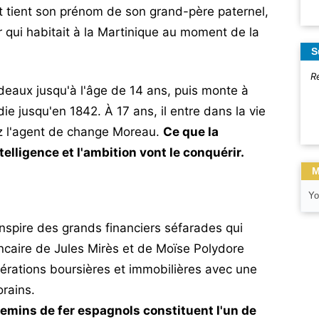
5 et tient son prénom de son grand-père paternel,
 qui habitait à la Martinique au moment de la
S
R
ordeaux jusqu'à l'âge de 14 ans, puis monte à
die jusqu'en 1842. À 17 ans, il entre dans la vie
 l'agent de change Moreau.
Ce que la
telligence et l'ambition vont le conquérir.
M
Yo
'inspire des grands financiers séfarades qui
bancaire de Jules Mirès et de Moïse Polydore
opérations boursières et immobilières avec une
rains.
emins de fer espagnols constituent l'un de