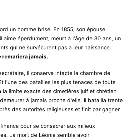
'abord un homme brisé. En 1855, son épouse,
'il aime éperdument, meurt à l'âge de 30 ans, un
nts qui ne survécurent pas à leur naissance.
se remariera jamais.
ecrétaire, il conserva intacte la chambre de
Et l'une des batailles les plus tenaces de toute
 la limite exacte des cimetières juif et chrétien
emeurer à jamais proche d'elle. Il batailla trente
ès des autorités religieuses et finit par gagner.
a finance pour se consacrer aux milieux
fiques. La mort de Léonie semble avoir