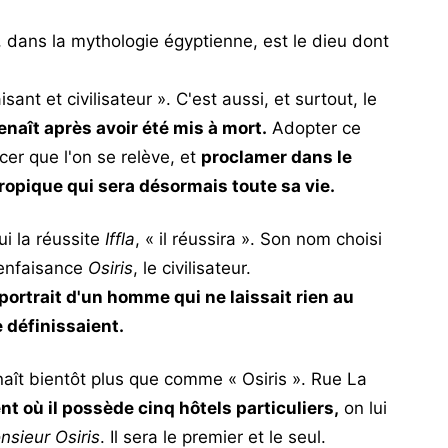
, dans la mythologie égyptienne, est le dieu dont
nt et civilisateur ». C'est aussi, et surtout, le
renaît après avoir été mis à mort.
Adopter ce
cer que l'on se relève, et
proclamer dans le
opique qui sera désormais toute sa vie.
i la réussite
Iffla
, « il réussira ». Son nom choisi
bienfaisance
Osiris
, le civilisateur.
ortrait d'un homme qui ne laissait rien au
 définissaient.
naît bientôt plus que comme « Osiris ». Rue La
t où il possède cinq hôtels particuliers,
on lui
nsieur Osiris
. Il sera le premier et le seul.