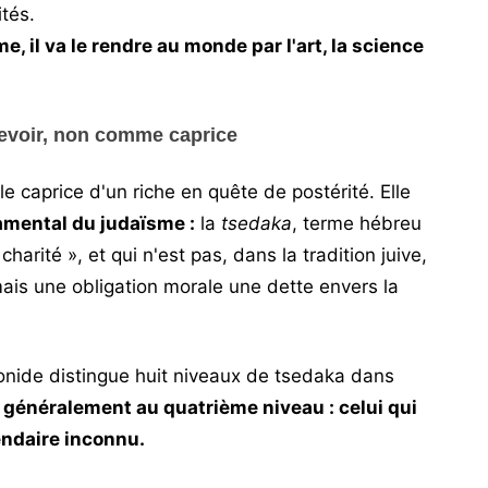
tés.
ime, il va le rendre au monde par l'art, la science
evoir, non comme caprice
le caprice d'un riche en quête de postérité. Elle
mental du judaïsme :
la
tsedaka
, terme hébreu
« charité », et qui n'est pas, dans la tradition juive,
ais une obligation morale une dette envers la
nide distingue huit niveaux de tsedaka dans
it généralement au quatrième niveau : celui qui
ndaire inconnu.