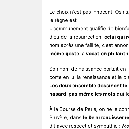
Le choix n'est pas innocent. Osiris
le règne est
« communément qualifié de bienfaisa
dieu de la résurrection
celui qui 
nom après une faillite, c'est annon
même geste la vocation philanthr
Son nom de naissance portait en lu
porte en lui la renaissance et la 
Les deux ensemble dessinent le p
hasard, pas même les mots qui le
À la Bourse de Paris, on ne le con
Bruyère, dans
le 9e arrondissemen
dit avec respect et sympathie :
Mo