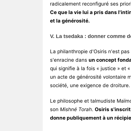
radicalement reconfiguré ses priori
Ce que la vie lui a pris dans l'int
et la générosité.
V. La tsedaka : donner comme d
La philanthropie d'Osiris n'est pas 
s'enracine dans
un concept fonda
qui signifie à la fois « justice » et 
un acte de générosité volontaire m
société, une exigence de droiture.
Le philosophe et talmudiste Maïmo
son
Mishné Torah
.
Osiris s'inscr
donne publiquement à un récipie