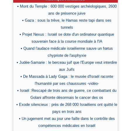
• Mont du Temple : 600 000 vestiges archéologiques, 2600
ans de présence juive
• Gaza : sous la trêve, le Hamas reste tapi dans ses
tunnels
• Projet Nexus : Israël se dote d'un ordinateur quantique
souverain face à la course mondiale à l'IA
• Quand l'audace médicale israélienne sauve un fœtus
chypriote de l'asphyxie
• Judée-Samarie : le berceau juif que l'Europe veut interdire
aux Juifs
• De Massada à Lady Gaga : le musée d'Israël raconte
l'humanité par ses chaussures -vidéo-
• Israël :Rescapé de trois ans de guerre, ce combattant du
Golani affronte désormais le cancer des os
• Exode silencieux : près de 268 000 Israéliens ont quitté le
pays en trois ans
• Un jugement met au jour une faille dans le contrôle des
compétences médicales en Israël