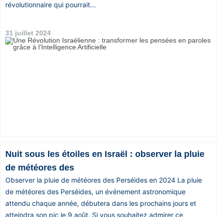
révolutionnaire qui pourrait...
Vos
chroniques
31 juillet 2024
Les
bonnes
adresses
Nuit sous les étoiles en Israël : observer la pluie
de météores des
Observer la pluie de météores des Perséides en 2024 La pluie
de météores des Perséides, un événement astronomique
attendu chaque année, débutera dans les prochains jours et
atteindra son pic le 9 août. Si vous souhaitez admirer ce