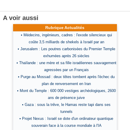
A voir aussi
Rubrique Actualités
• Médecins, ingénieurs, cadres : l'exode silencieux qui
coûte 3,5 milliards de shekels à Israël par an
• Jerusalem : Les poutres carbonisées du Premier Temple
exhumées après 26 siècles
• Thaïlande : une mère et sa fille israéliennes sauvagement
agressées par un Français
• Purge au Mossad : deux têtes tombent après l'échec du
plan de renversement en Iran
• Mont du Temple : 600 000 vestiges archéologiques, 2600
ans de présence juive
• Gaza : sous la trêve, le Hamas reste tapi dans ses
tunnels
• Projet Nexus : Israël se dote d'un ordinateur quantique
souverain face à la course mondiale à l'IA