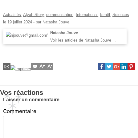
Actualités
,
Alyah Story
,
communication
,
International
,
Israël
,
Sciences
-
le
19 juillet 2024
-
par
Natasha Jouve
.
Natasha Jouve
Voir les articles de Natasha Jouve
→
Vos réactions
Laisser un commentaire
Commentaire