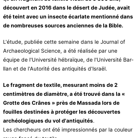
Vos
découvert en 2016 dans le désert de Judée, avait
chroniques
été teint avec un insecte écarlate mentionné dans
de nombreuses sources anciennes de la Bible.
Les
bonnes
L'étude, publiée cette semaine dans le Journal of
adresses
Archaeological Science, a été réalisée par une
équipe de l'Université hébraïque, de l'Université Bar-
Ilan et de l'Autorité des antiquités d'Israël.
Le fragment de textile, mesurant moins de 2
centimètres de diamètre, a été trouvé dans la «
Grotte des Crânes » près de Massada lors de
fouilles destinées à protéger les découvertes
archéologiques du vol d'antiquités
.
Les chercheurs ont été impressionnés par la couleur