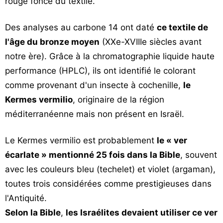
rouge foncé du textile.
Des analyses au carbone 14 ont daté
ce textile de
l'âge du bronze moyen
(XXe-XVIIIe siècles avant
notre ère). Grâce à la chromatographie liquide haute
performance (HPLC), ils ont identifié le colorant
comme provenant d'un insecte à cochenille,
le
Kermes vermilio
, originaire de la région
méditerranéenne mais non présent en Israël.
Le Kermes vermilio est probablement
le « ver
écarlate » mentionné 25 fois dans la Bible
, souvent
avec les couleurs bleu (techelet) et violet (argaman),
toutes trois considérées comme prestigieuses dans
l'Antiquité.
Selon la Bible
,
les Israélites devaient utiliser ce ver