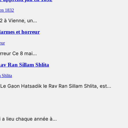
2 à Vienne, un...
 larmes et horreur
rreur Ce 8 mai...
Rav Ran Sillam Shlita
e Gaon Hatsadik le Rav Ran Sillam Shlita, est...
a lieu chaque année à...