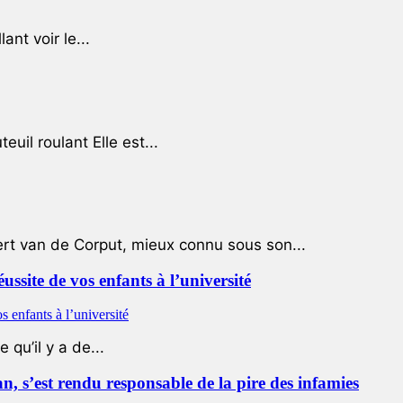
ant voir le...
uil roulant Elle est...
ert van de Corput, mieux connu sous son...
éussite de vos enfants à l’université
qu’il y a de...
 s’est rendu responsable de la pire des infamies