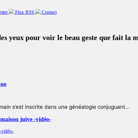
etter
Flux RSS
Contact
des yeux pour voir le beau geste que fait la
que
ain s’est inscrite dans une généalogie conjuguant...
e maison juive -vidéo-