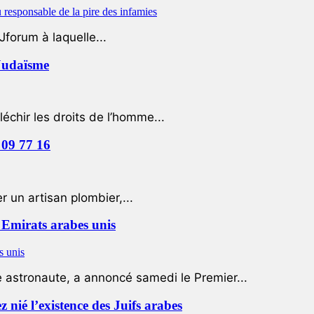
Jforum à laquelle...
 Judaïsme
léchir les droits de l’homme...
 09 77 16
 un artisan plombier,...
Emirats arabes unis
e astronaute, a annoncé samedi le Premier...
nié l’existence des Juifs arabes