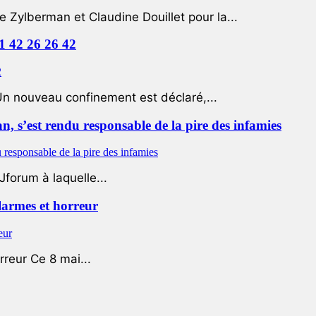
e Zylberman et Claudine Douillet pour la...
01 42 26 26 42
Un nouveau confinement est déclaré,...
 s’est rendu responsable de la pire des infamies
Jforum à laquelle...
 larmes et horreur
rreur Ce 8 mai...