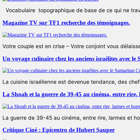
Vocabulaire topographique de base de ce qui ne trave
Magazine TV sur TF1 recherche des témoignages.
Votre couple est en crise – Votre conjoint vous délaiss
Un voyage culinaire chez les anciens israélites avec 
La cuisine israélienne est devenue tendance, des chefs
La Shoah et la guerre de 39-45 au cinéma, entre rire,
La guerre de 39-45 au cinéma, entre rire, larmes et ho
Critique Ciné : Epicentro de Hubert Sauper