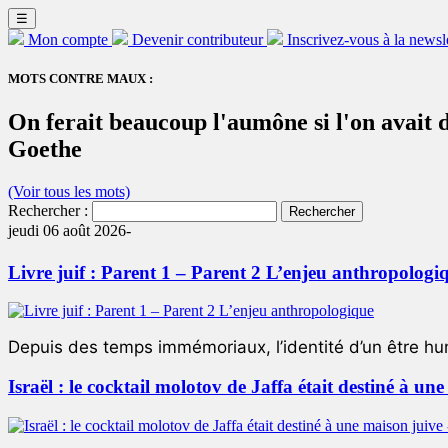
☰
Mon compte
Devenir contributeur
Inscrivez-vous à la newsl
MOTS CONTRE MAUX :
On ferait beaucoup l'aumône si l'on avait 
Goethe
(Voir tous les mots)
Rechercher :
jeudi 06 août 2026-
Livre juif : Parent 1 – Parent 2 L’enjeu anthropologi
Depuis des temps immémoriaux, l’identité d’un être hum
Israël : le cocktail molotov de Jaffa était destiné à un