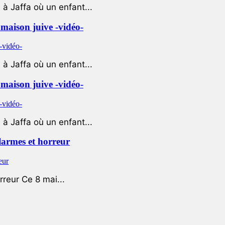
à Jaffa où un enfant...
e maison juive -vidéo-
à Jaffa où un enfant...
e maison juive -vidéo-
à Jaffa où un enfant...
 larmes et horreur
rreur Ce 8 mai...