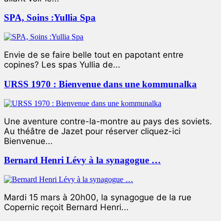
SPA, Soins :Yullia Spa
Envie de se faire belle tout en papotant entre
copines? Les spas Yullia de...
URSS 1970 : Bienvenue dans une kommunalka
Une aventure contre-la-montre au pays des soviets.
Au théâtre de Jazet pour réserver cliquez-ici
Bienvenue...
Bernard Henri Lévy à la synagogue …
Mardi 15 mars à 20h00, la synagogue de la rue
Copernic reçoit Bernard Henri...