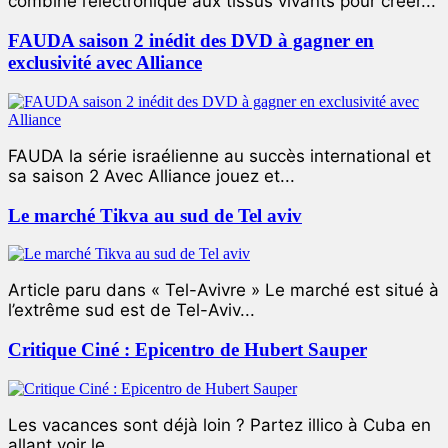
combiné l’électronique aux tissus vivants pour créer...
FAUDA saison 2 inédit des DVD à gagner en
exclusivité avec Alliance
FAUDA la série israélienne au succès international et
sa saison 2 Avec Alliance jouez et...
Le marché Tikva au sud de Tel aviv
Article paru dans « Tel-Avivre » Le marché est situé à
l’extrême sud est de Tel-Aviv...
Critique Ciné : Epicentro de Hubert Sauper
Les vacances sont déjà loin ? Partez illico à Cuba en
allant voir le...