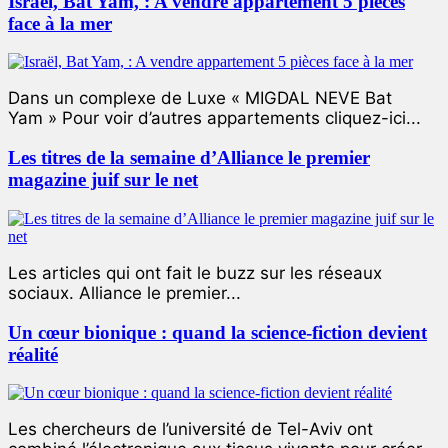
Israël, Bat Yam, : A vendre appartement 5 pièces
face à la mer
Dans un complexe de Luxe « MIGDAL NEVE Bat
Yam » Pour voir d’autres appartements cliquez-ici...
Les titres de la semaine d’Alliance le premier
magazine juif sur le net
Les articles qui ont fait le buzz sur les réseaux
sociaux. Alliance le premier...
Un cœur bionique : quand la science-fiction devient
réalité
Les chercheurs de l’université de Tel-Aviv ont