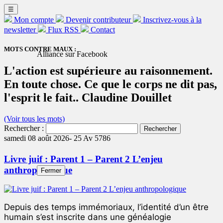
☰
Mon compte
Devenir contributeur
Inscrivez-vous à la
newsletter
Flux RSS
Contact
MOTS CONTRE MAUX :
Alliance sur Facebook
L'action est supérieure au raisonnement.
En toute chose. Ce que le corps ne dit pas,
l'esprit le fait.. Claudine Douillet
(Voir tous les mots)
Rechercher :
samedi 08 août 2026-
25 Av 5786
Livre juif : Parent 1 – Parent 2 L’enjeu
anthropologique
Fermer
Depuis des temps immémoriaux, l’identité d’un être
humain s’est inscrite dans une généalogie