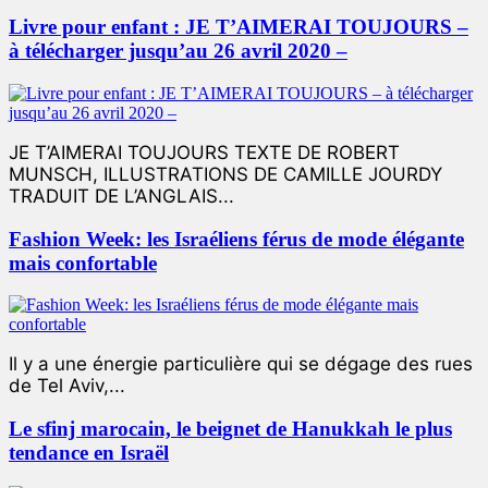
Livre pour enfant : JE T’AIMERAI TOUJOURS –
à télécharger jusqu’au 26 avril 2020 –
JE T’AIMERAI TOUJOURS TEXTE DE ROBERT
MUNSCH, ILLUSTRATIONS DE CAMILLE JOURDY
TRADUIT DE L’ANGLAIS...
Fashion Week: les Israéliens férus de mode élégante
mais confortable
Il y a une énergie particulière qui se dégage des rues
de Tel Aviv,...
Le sfinj marocain, le beignet de Hanukkah le plus
tendance en Israël