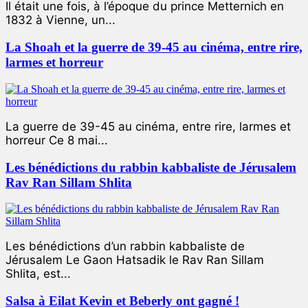
Il était une fois, à l’époque du prince Metternich en
1832 à Vienne, un...
La Shoah et la guerre de 39-45 au cinéma, entre rire,
larmes et horreur
La guerre de 39-45 au cinéma, entre rire, larmes et
horreur Ce 8 mai...
Les bénédictions du rabbin kabbaliste de Jérusalem
Rav Ran Sillam Shlita
Les bénédictions d’un rabbin kabbaliste de
Jérusalem Le Gaon Hatsadik le Rav Ran Sillam
Shlita, est...
Salsa à Eilat Kevin et Beberly ont gagné !