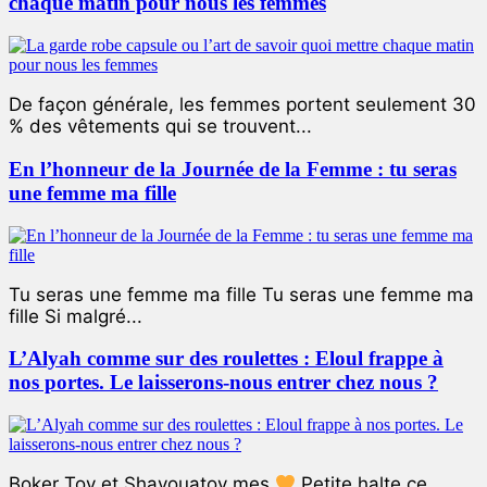
chaque matin pour nous les femmes
De façon générale, les femmes portent seulement 30
% des vêtements qui se trouvent...
En l’honneur de la Journée de la Femme : tu seras
une femme ma fille
Tu seras une femme ma fille Tu seras une femme ma
fille Si malgré...
L’Alyah comme sur des roulettes : Eloul frappe à
nos portes. Le laisserons-nous entrer chez nous ?
Boker Tov et Shavouatov mes
Petite halte ce