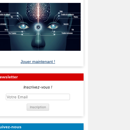
Jouer maintenant !
ewsletter
Inscrivez-vous !
uivez-nous