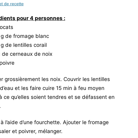
et de recette
dients pour 4 personnes :
vocats
 g de fromage blanc
g de lentilles corail
g de cerneaux de noix
 poivre
 grossièrement les noix. Couvrir les lentilles
 d’eau et les faire cuire 15 min à feu moyen
à ce qu’elles soient tendres et se défassent en
.
 à l’aide d’une fourchette. Ajouter le fromage
 saler et poivrer, mélanger.