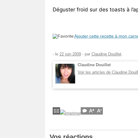
Déguster froid sur des toasts à l’apé
Ajouter cette recette à mon carn
- le
22 juin 2009
-
par
Claudine Douillet
.
Claudine Douillet
Voir les articles de Claudine Douil
Vos réactions