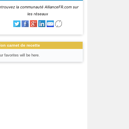
etrouvez la communauté AllianceFR.com sur
les réseaux
on carnet de recette
ur favorites will be here.