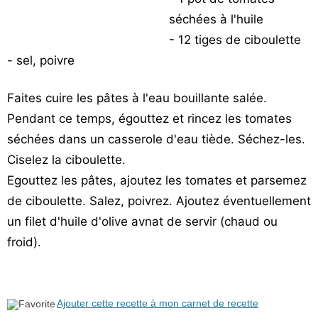
Vos
séchées à l'huile
chroniques
- 12 tiges de ciboulette
- sel, poivre
Les
bonnes
adresses
Faites cuire les pâtes à l'eau bouillante salée.
Pendant ce temps, égouttez et rincez les tomates
séchées dans un casserole d'eau tiède. Séchez-les.
Ciselez la ciboulette.
Egouttez les pâtes, ajoutez les tomates et parsemez
de ciboulette. Salez, poivrez. Ajoutez éventuellement
un filet d'huile d'olive avnat de servir (chaud ou
froid).
Ajouter cette recette à mon carnet de recette