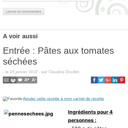
A voir aussi
Entrée : Pâtes aux tomates
séchées
- le
19 janvier 2010
-
par
Claudine Douillet
.
Ajouter cette recette à mon carnet de recette
Ingrédients pour 4
personnes :