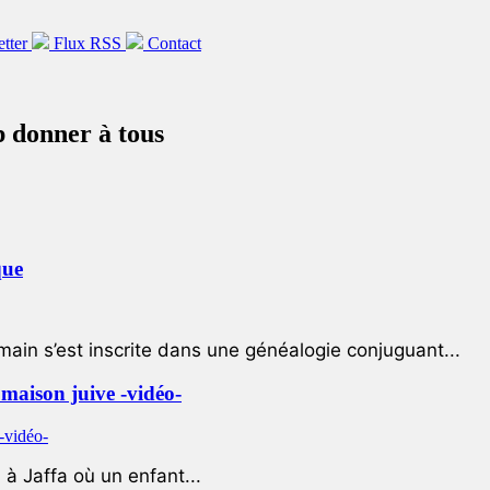
etter
Flux RSS
Contact
p donner à tous
que
ain s’est inscrite dans une généalogie conjuguant...
e maison juive -vidéo-
à Jaffa où un enfant...