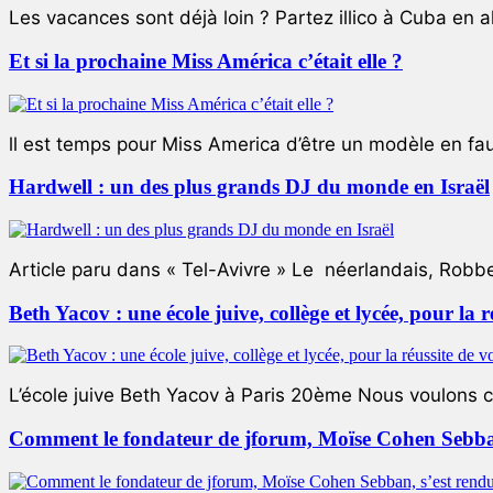
Les vacances sont déjà loin ? Partez illico à Cuba en all
Et si la prochaine Miss América c’était elle ?
ll est temps pour Miss America d’être un modèle en faute
Hardwell : un des plus grands DJ du monde en Israël
Article paru dans « Tel-Avivre » Le néerlandais, Robb
Beth Yacov : une école juive, collège et lycée, pour la r
L’école juive Beth Yacov à Paris 20ème Nous voulons ce 
Comment le fondateur de jforum, Moïse Cohen Sebban,