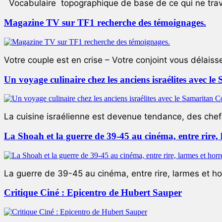
Vocabulaire topographique de base de ce qui ne trave
Magazine TV sur TF1 recherche des témoignages.
Votre couple est en crise – Votre conjoint vous délaiss
Un voyage culinaire chez les anciens israélites avec 
La cuisine israélienne est devenue tendance, des chefs
La Shoah et la guerre de 39-45 au cinéma, entre rire,
La guerre de 39-45 au cinéma, entre rire, larmes et ho
Critique Ciné : Epicentro de Hubert Sauper