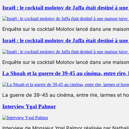
Israël : le cocktail molotov de Jaffa était destiné à un
Enquête sur le cocktail Molotov lancé dans une maison 
Israël : le cocktail molotov de Jaffa était destiné à un
Enquête sur le cocktail Molotov lancé dans une maison 
La Shoah et la guerre de 39-45 au cinéma, entre rire,
La guerre de 39-45 au cinéma, entre rire, larmes et ho
Interview Ygal Palmor
Interview de Monsieur Ygal Palmor réalisée par Nathali