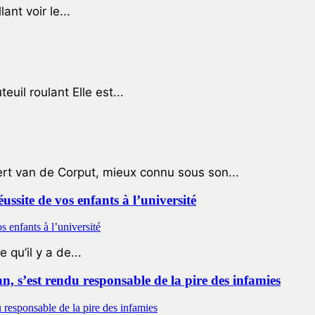
ant voir le...
uil roulant Elle est...
ert van de Corput, mieux connu sous son...
éussite de vos enfants à l’université
qu’il y a de...
 s’est rendu responsable de la pire des infamies