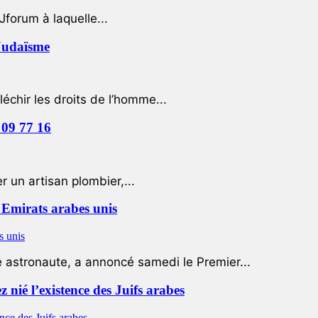
Jforum à laquelle...
 Judaïsme
léchir les droits de l’homme...
 09 77 16
 un artisan plombier,...
Emirats arabes unis
e astronaute, a annoncé samedi le Premier...
nié l’existence des Juifs arabes