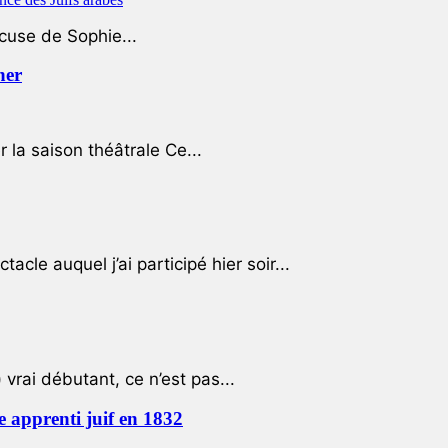
ccuse de Sophie...
her
r la saison théâtrale Ce...
cle auquel j’ai participé hier soir...
 vrai débutant, ce n’est pas...
e apprenti juif en 1832