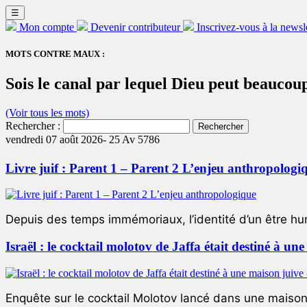
☰
Mon compte
Devenir contributeur
Inscrivez-vous à la newsl
MOTS CONTRE MAUX :
Sois le canal par lequel Dieu peut beaucou
(Voir tous les mots)
Rechercher :
vendredi 07 août 2026-
25 Av 5786
Livre juif : Parent 1 – Parent 2 L’enjeu anthropologi
Depuis des temps immémoriaux, l’identité d’un être hum
Israël : le cocktail molotov de Jaffa était destiné à un
Enquête sur le cocktail Molotov lancé dans une maison 