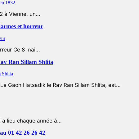
2 à Vienne, un...
 larmes et horreur
rreur Ce 8 mai...
Rav Ran Sillam Shlita
e Gaon Hatsadik le Rav Ran Sillam Shlita, est...
a lieu chaque année à...
e au 01 42 26 26 42