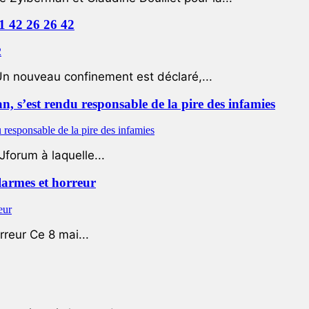
01 42 26 26 42
Un nouveau confinement est déclaré,...
 s’est rendu responsable de la pire des infamies
Jforum à laquelle...
 larmes et horreur
rreur Ce 8 mai...