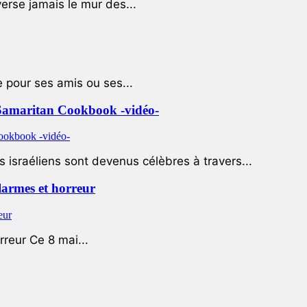
rse jamais le mur des...
e pour ses amis ou ses...
le Samaritan Cookbook -vidéo-
 israéliens sont devenus célèbres à travers...
 larmes et horreur
rreur Ce 8 mai...