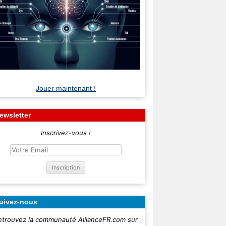
Jouer maintenant !
ewsletter
Inscrivez-vous !
uivez-nous
etrouvez la communauté AllianceFR.com sur