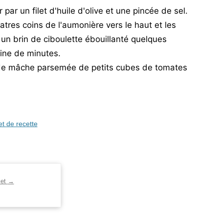
par un filet d'huile d'olive et une pincée de sel.
atres coins de l'aumonière vers le haut et les
un brin de ciboulette ébouillanté quelques
ine de minutes.
de mâche parsemée de petits cubes de tomates
et de recette
let
→