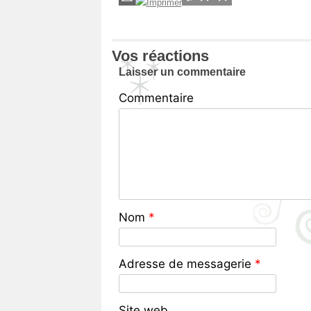
Vos réactions
Laisser un commentaire
Commentaire
Nom
*
Adresse de messagerie
*
Site web