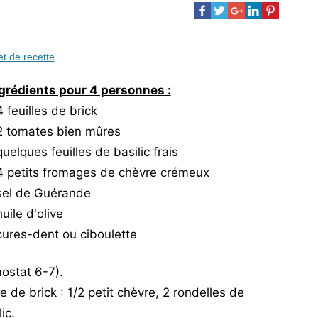
et de recette
grédients pour 4 personnes :
4 feuilles de brick
2 tomates bien mûres
quelques feuilles de basilic frais
4 petits fromages de chèvre crémeux
sel de Guérande
huile d'olive
cures-dent ou ciboulette
ostat 6-7).
 de brick : 1/2 petit chèvre, 2 rondelles de
ic.