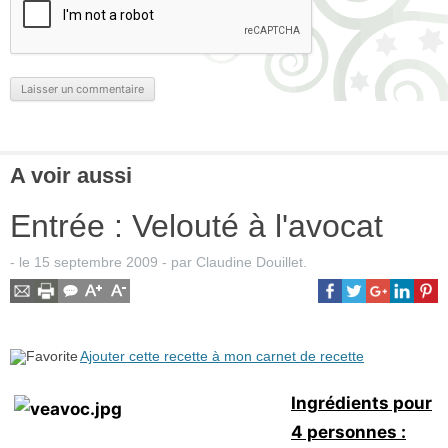
A voir aussi
Entrée : Velouté à l'avocat
- le
15 septembre 2009
-
par
Claudine Douillet
.
Ajouter cette recette à mon carnet de recette
Ingrédients pour
4 personnes :