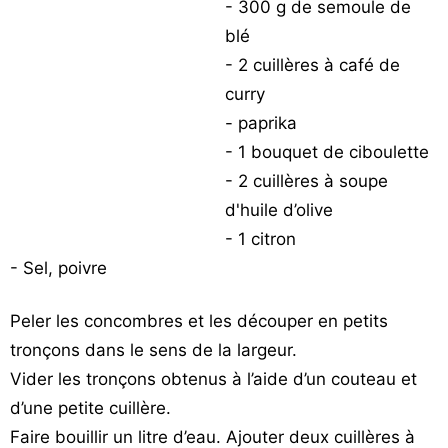
- 300 g de semoule de
Vos
blé
chroniques
- 2 cuillères à café de
Les
curry
bonnes
- paprika
adresses
- 1 bouquet de ciboulette
- 2 cuillères à soupe
d'huile d’olive
- 1 citron
- Sel, poivre
Peler les concombres et les découper en petits
tronçons dans le sens de la largeur.
Vider les tronçons obtenus à l’aide d’un couteau et
d’une petite cuillère.
Faire bouillir un litre d’eau. Ajouter deux cuillères à