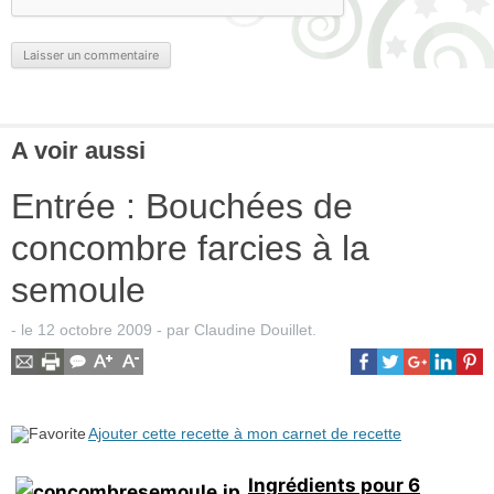
A voir aussi
Entrée : Bouchées de
concombre farcies à la
semoule
- le
12 octobre 2009
-
par
Claudine Douillet
.
Ajouter cette recette à mon carnet de recette
Ingrédients pour 6