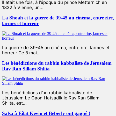
Il était une fois, à l’époque du prince Metternich en
1832 à Vienne, un...
La Shoah et la guerre de 39-45 au cinéma, entre rire,
larmes et horreur
La guerre de 39-45 au cinéma, entre rire, larmes et
horreur Ce 8 mai...
Les bénédictions du rabbin kabbaliste de Jérusalem
Rav Ran Sillam Shlita
Les bénédictions d’un rabbin kabbaliste de
Jérusalem Le Gaon Hatsadik le Rav Ran Sillam
Shlita, est...
Salsa à Eilat Kevin et Beberly ont gagné !