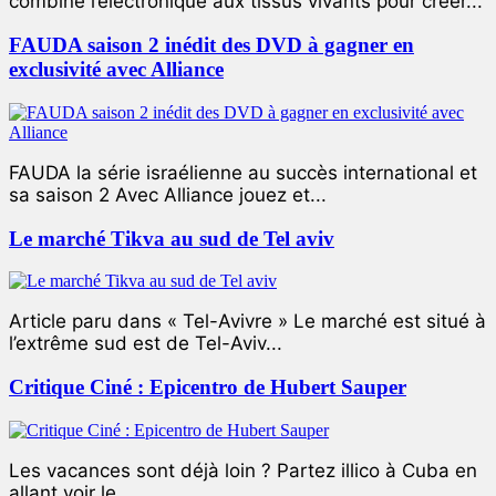
combiné l’électronique aux tissus vivants pour créer...
FAUDA saison 2 inédit des DVD à gagner en
exclusivité avec Alliance
FAUDA la série israélienne au succès international et
sa saison 2 Avec Alliance jouez et...
Le marché Tikva au sud de Tel aviv
Article paru dans « Tel-Avivre » Le marché est situé à
l’extrême sud est de Tel-Aviv...
Critique Ciné : Epicentro de Hubert Sauper
Les vacances sont déjà loin ? Partez illico à Cuba en
allant voir le...