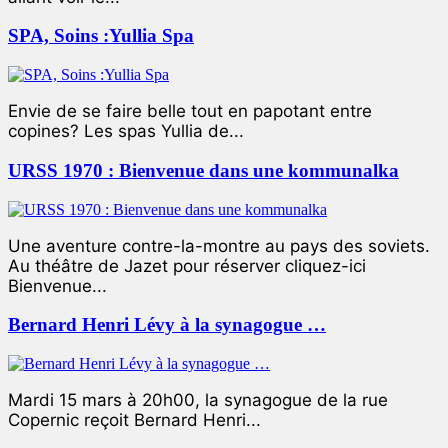
SPA, Soins :Yullia Spa
Envie de se faire belle tout en papotant entre
copines? Les spas Yullia de...
URSS 1970 : Bienvenue dans une kommunalka
Une aventure contre-la-montre au pays des soviets.
Au théâtre de Jazet pour réserver cliquez-ici
Bienvenue...
Bernard Henri Lévy à la synagogue …
Mardi 15 mars à 20h00, la synagogue de la rue
Copernic reçoit Bernard Henri...