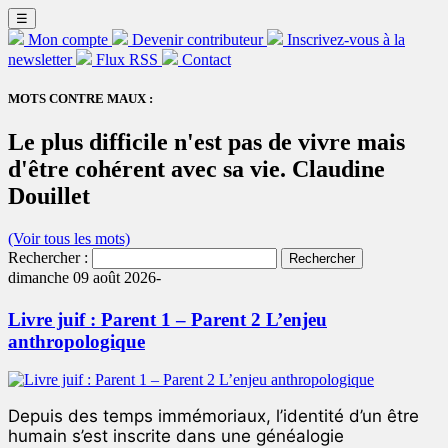
☰
Mon compte
Devenir contributeur
Inscrivez-vous à la
newsletter
Flux RSS
Contact
MOTS CONTRE MAUX :
Le plus difficile n'est pas de vivre mais
d'être cohérent avec sa vie. Claudine
Douillet
(Voir tous les mots)
Rechercher :
dimanche 09 août 2026-
Livre juif : Parent 1 – Parent 2 L’enjeu
anthropologique
Depuis des temps immémoriaux, l’identité d’un être
humain s’est inscrite dans une généalogie