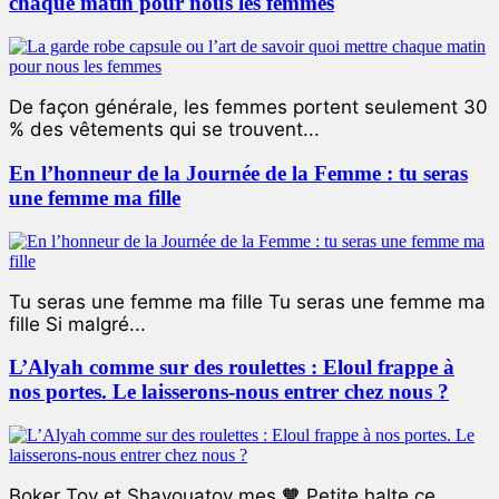
chaque matin pour nous les femmes
De façon générale, les femmes portent seulement 30
% des vêtements qui se trouvent...
En l’honneur de la Journée de la Femme : tu seras
une femme ma fille
Tu seras une femme ma fille Tu seras une femme ma
fille Si malgré...
L’Alyah comme sur des roulettes : Eloul frappe à
nos portes. Le laisserons-nous entrer chez nous ?
Boker Tov et Shavouatov mes 🧡 Petite halte ce