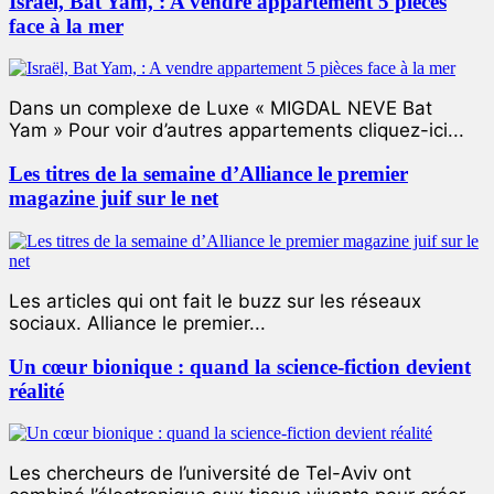
Israël, Bat Yam, : A vendre appartement 5 pièces
face à la mer
Dans un complexe de Luxe « MIGDAL NEVE Bat
Yam » Pour voir d’autres appartements cliquez-ici...
Les titres de la semaine d’Alliance le premier
magazine juif sur le net
Les articles qui ont fait le buzz sur les réseaux
sociaux. Alliance le premier...
Un cœur bionique : quand la science-fiction devient
réalité
Les chercheurs de l’université de Tel-Aviv ont