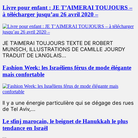
Livre pour enfant : JE T’AIMERAI TOUJOURS –
à télécharger jusqu’au 26 avril 2020 –
JE T’AIMERAI TOUJOURS TEXTE DE ROBERT
MUNSCH, ILLUSTRATIONS DE CAMILLE JOURDY
TRADUIT DE L’ANGLAIS...
Fashion Week: les Israéliens férus de mode élégante
mais confortable
Il y a une énergie particulière qui se dégage des rues
de Tel Aviv,...
Le sfinj marocain, le beignet de Hanukkah le plus
tendance en Israël