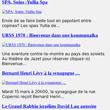
SPA, Soins :Yullia Spa
Envie de se faire belle tout en papotant entre
copines? Les spas Yullia de...
URSS 1970 : Bienvenue dans une kommunalka
Une aventure contre-la-montre au pays des soviets.
Au théâtre de Jazet pour réserver cliquez-ici
Bienvenue...
Bernard Henri Lévy à la synagogue …
Mardi 15 mars à 20h00, la synagogue de la rue
Copernic reçoit Bernard Henri...
Le Grand Rabbin israélien David Lau autorise