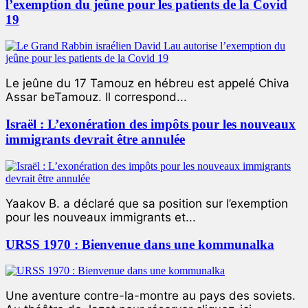
l’exemption du jeûne pour les patients de la Covid
19
Le jeûne du 17 Tamouz en hébreu est appelé Chiva
Assar beTamouz. Il correspond...
Israël : L’exonération des impôts pour les nouveaux
immigrants devrait être annulée
Yaakov B. a déclaré que sa position sur l’exemption
pour les nouveaux immigrants et...
URSS 1970 : Bienvenue dans une kommunalka
Une aventure contre-la-montre au pays des soviets.