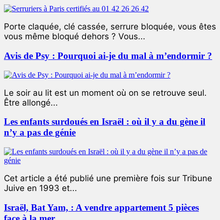
Porte claquée, clé cassée, serrure bloquée, vous êtes
vous même bloqué dehors ? Vous...
Avis de Psy : Pourquoi ai-je du mal à m’endormir ?
Le soir au lit est un moment où on se retrouve seul.
Être allongé...
Les enfants surdoués en Israël : où il y a du gène il
n’y a pas de génie
Cet article a été publié une première fois sur Tribune
Juive en 1993 et...
Israël, Bat Yam, : A vendre appartement 5 pièces
face à la mer