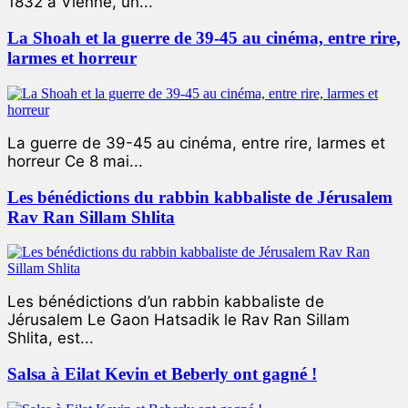
1832 à Vienne, un...
La Shoah et la guerre de 39-45 au cinéma, entre rire,
larmes et horreur
La guerre de 39-45 au cinéma, entre rire, larmes et
horreur Ce 8 mai...
Les bénédictions du rabbin kabbaliste de Jérusalem
Rav Ran Sillam Shlita
Les bénédictions d’un rabbin kabbaliste de
Jérusalem Le Gaon Hatsadik le Rav Ran Sillam
Shlita, est...
Salsa à Eilat Kevin et Beberly ont gagné !