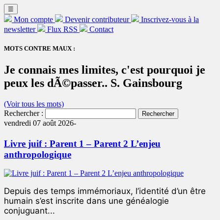
☰
Mon compte
Devenir contributeur
Inscrivez-vous à la
newsletter
Flux RSS
Contact
MOTS CONTRE MAUX :
Je connais mes limites, c'est pourquoi je
peux les dÃ©passer.. S. Gainsbourg
(Voir tous les mots)
Rechercher :
vendredi 07 août 2026-
Livre juif : Parent 1 – Parent 2 L’enjeu
anthropologique
Depuis des temps immémoriaux, l’identité d’un être
humain s’est inscrite dans une généalogie
conjuguant...