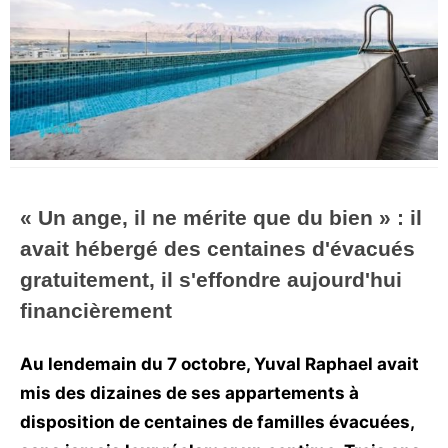
Vos
chroniques
Les
bonnes
adresses
« Un ange, il ne mérite que du bien » : il
avait hébergé des centaines d'évacués
gratuitement, il s'effondre aujourd'hui
financièrement
Au lendemain du 7 octobre, Yuval Raphael avait
mis des dizaines de ses appartements à
disposition de centaines de familles évacuées,