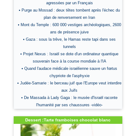
agressées par un Français
• Purge au Mossad : deux têtes tombent après l'échec du
plan de renversement en Iran
• Mont du Temple : 600 000 vestiges archéologiques, 2600
ans de présence juive
• Gaza : sous la trêve, le Hamas reste tapi dans ses
tunnels
• Projet Nexus : Israël se dote d'un ordinateur quantique
souverain face à la course mondiale à l'IA
• Quand l'audace médicale israélienne sauve un fœtus
chypriote de l'asphyxie
• Judée-Samarie : le berceau juif que l'Europe veut interdire
aux Juifs
• De Massada à Lady Gaga : le musée d'Israël raconte
l'humanité par ses chaussures -vidéo-
Dessert :Tarte framboises chocolat blanc