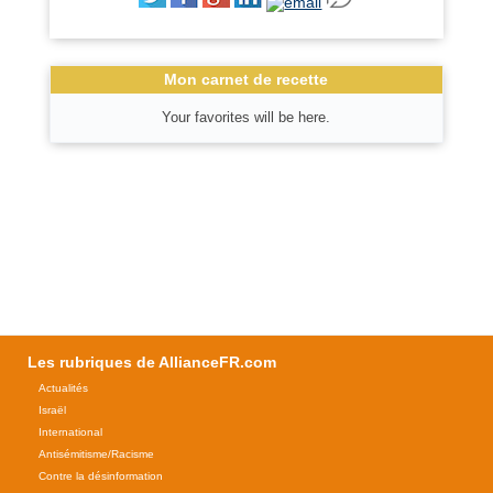
Mon carnet de recette
Your favorites will be here.
Les rubriques de AllianceFR.com
Actualités
Israël
International
Antisémitisme/Racisme
Contre la désinformation