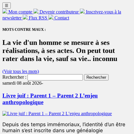
☰
Mon compte
Devenir contributeur
Inscrivez-vous à la
newsletter
Flux RSS
Contact
MOTS CONTRE MAUX :
La vie d'un homme se mesure à ses
réalisations, à ses actes. On peut tout
rater dans la vie, sauf sa vie.. inconnu
(Voir tous les mots)
Rechercher :
samedi 08 août 2026-
Livre juif : Parent 1 – Parent 2 L’enjeu
anthropologique
Depuis des temps immémoriaux, l’identité d’un être
humain s’est inscrite dans une généalogie