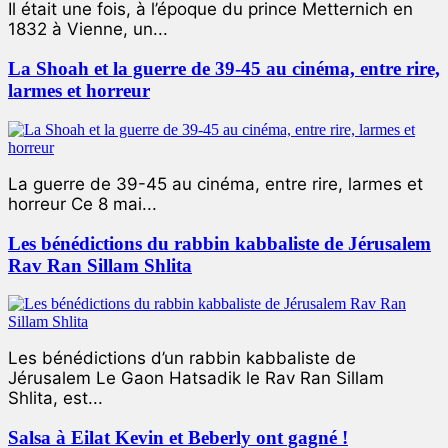
Il était une fois, à l’époque du prince Metternich en
1832 à Vienne, un...
La Shoah et la guerre de 39-45 au cinéma, entre rire,
larmes et horreur
La guerre de 39-45 au cinéma, entre rire, larmes et
horreur Ce 8 mai...
Les bénédictions du rabbin kabbaliste de Jérusalem
Rav Ran Sillam Shlita
Les bénédictions d’un rabbin kabbaliste de
Jérusalem Le Gaon Hatsadik le Rav Ran Sillam
Shlita, est...
Salsa à Eilat Kevin et Beberly ont gagné !