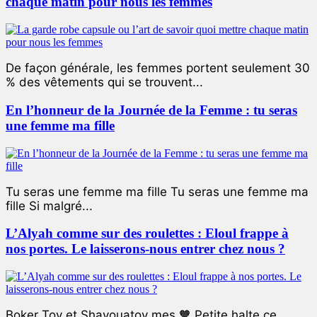
chaque matin pour nous les femmes
De façon générale, les femmes portent seulement 30
% des vêtements qui se trouvent...
En l’honneur de la Journée de la Femme : tu seras
une femme ma fille
Tu seras une femme ma fille Tu seras une femme ma
fille Si malgré...
L’Alyah comme sur des roulettes : Eloul frappe à
nos portes. Le laisserons-nous entrer chez nous ?
Boker Tov et Shavouatov mes 🧡 Petite halte ce