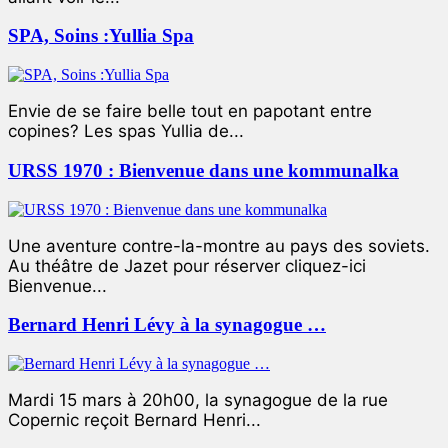
SPA, Soins :Yullia Spa
Envie de se faire belle tout en papotant entre
copines? Les spas Yullia de...
URSS 1970 : Bienvenue dans une kommunalka
Une aventure contre-la-montre au pays des soviets.
Au théâtre de Jazet pour réserver cliquez-ici
Bienvenue...
Bernard Henri Lévy à la synagogue …
Mardi 15 mars à 20h00, la synagogue de la rue
Copernic reçoit Bernard Henri...