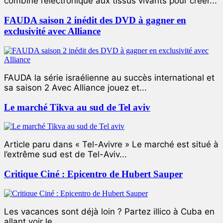
combiné l’électronique aux tissus vivants pour créer...
FAUDA saison 2 inédit des DVD à gagner en
exclusivité avec Alliance
FAUDA la série israélienne au succès international et
sa saison 2 Avec Alliance jouez et...
Le marché Tikva au sud de Tel aviv
Article paru dans « Tel-Avivre » Le marché est situé à
l’extrême sud est de Tel-Aviv...
Critique Ciné : Epicentro de Hubert Sauper
Les vacances sont déjà loin ? Partez illico à Cuba en
allant voir le...