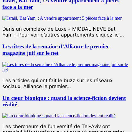
Israël, Bat Yam, : A vendre appartement 5 pièces
face à la mer
Dans un complexe de Luxe « MIGDAL NEVE Bat
Yam » Pour voir d’autres appartements cliquez-ici...
Les titres de la semaine d’Alliance le premier
magazine juif sur le net
Les articles qui ont fait le buzz sur les réseaux
sociaux. Alliance le premier...
Un cœur bionique : quand la science-fiction devient
réalité
Les chercheurs de l’université de Tel-Aviv ont