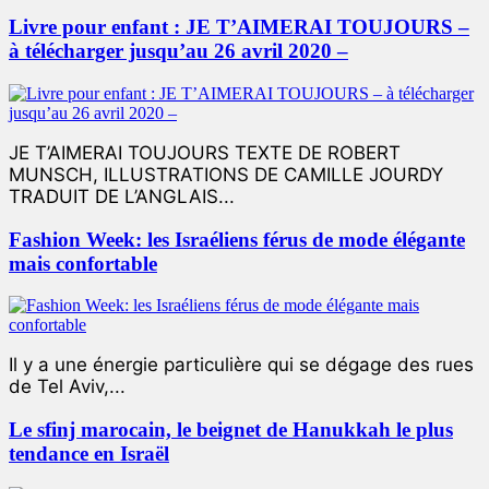
Livre pour enfant : JE T’AIMERAI TOUJOURS –
à télécharger jusqu’au 26 avril 2020 –
JE T’AIMERAI TOUJOURS TEXTE DE ROBERT
MUNSCH, ILLUSTRATIONS DE CAMILLE JOURDY
TRADUIT DE L’ANGLAIS...
Fashion Week: les Israéliens férus de mode élégante
mais confortable
Il y a une énergie particulière qui se dégage des rues
de Tel Aviv,...
Le sfinj marocain, le beignet de Hanukkah le plus
tendance en Israël