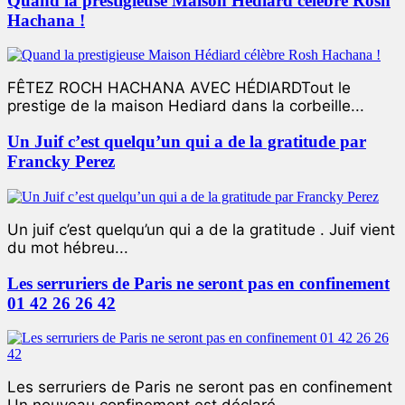
Quand la prestigieuse Maison Hédiard célèbre Rosh
Hachana !
FÊTEZ ROCH HACHANA AVEC HÉDIARDTout le
prestige de la maison Hediard dans la corbeille...
Un Juif c’est quelqu’un qui a de la gratitude par
Francky Perez
Un juif c’est quelqu’un qui a de la gratitude . Juif vient
du mot hébreu...
Les serruriers de Paris ne seront pas en confinement
01 42 26 26 42
Les serruriers de Paris ne seront pas en confinement