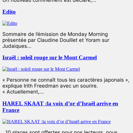
Un nouveau confinement est déclaré,...
Edito
Sommaire de l’émission de Monday Morning
présentée par Claudine Douillet et Yoram sur
Judaiques...
Israël : soleil rouge sur le Mont Carmel
« Personne ne connaît tous les caractères japonais »,
explique Irith Freedman avec un sourire.
« Actuellement,...
HAREL SKAAT :la voix d’or d’Israël arrive en
France
10 places sont offertes pour nos lecteurs, nous