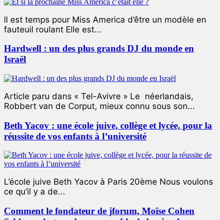
ll est temps pour Miss America d’être un modèle en
fauteuil roulant Elle est...
Hardwell : un des plus grands DJ du monde en
Israël
Article paru dans « Tel-Avivre » Le néerlandais,
Robbert van de Corput, mieux connu sous son...
Beth Yacov : une école juive, collège et lycée, pour la
réussite de vos enfants à l’université
L’école juive Beth Yacov à Paris 20ème Nous voulons
ce qu’il y a de...
Comment le fondateur de jforum, Moïse Cohen