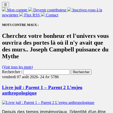
☰
Mon compte
Devenir contributeur
Inscrivez-vous à la
newsletter
Flux RSS
Contact
MOTS CONTRE MAUX :
Cherchez votre bonheur et l'univers vous
ouvrira des portes là où il n'y avait que
des murs.. Joseph Campbell puissance du
Mythe
(Voir tous les mots)
Rechercher :
vendredi 07 août 2026-
24 Av 5786
Livre juif : Parent 1 – Parent 2 L’enjeu
anthropologique
Depuis des temps immémoriaux, l’identité d’un être