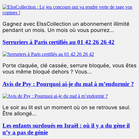
Gagnez avec ElssCollection un abonnement illimité
pendant un mois. Un mois où vous pourrez...
Serruriers à Paris certifiés au 01 42 26 26 42
Porte claquée, clé cassée, serrure bloquée, vous êtes
vous même bloqué dehors ? Vous...
Avis de Psy : Pourquoi ai-je du mal à m’endormir ?
Le soir au lit est un moment où on se retrouve seul.
Être allongé...
Les enfants surdoués en Israël : où il y a du gène il
n’y a pas de génie