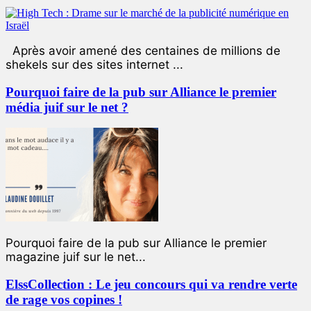
Après avoir amené des centaines de millions de
shekels sur des sites internet ...
Pourquoi faire de la pub sur Alliance le premier
média juif sur le net ?
Pourquoi faire de la pub sur Alliance le premier
magazine juif sur le net...
ElssCollection : Le jeu concours qui va rendre verte
de rage vos copines !