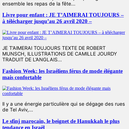
ensemble les repas de la fête...
Livre pour enfant : JE T’AIMERAI TOUJOURS –
à télécharger jusqu’au 26 avril 2020 –
JE T’AIMERAI TOUJOURS TEXTE DE ROBERT
MUNSCH, ILLUSTRATIONS DE CAMILLE JOURDY
TRADUIT DE L’ANGLAIS...
Fashion Week: les Israéliens férus de mode élégante
mais confortable
Il y a une énergie particulière qui se dégage des rues
de Tel Aviv,...
Le sfinj marocain, le beignet de Hanukkah le plus
tendance en Israël