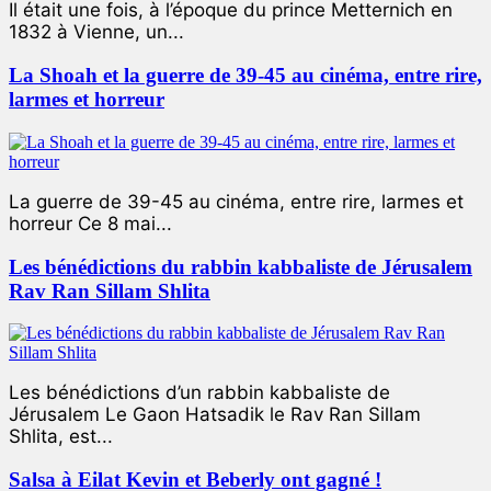
Il était une fois, à l’époque du prince Metternich en
1832 à Vienne, un...
La Shoah et la guerre de 39-45 au cinéma, entre rire,
larmes et horreur
La guerre de 39-45 au cinéma, entre rire, larmes et
horreur Ce 8 mai...
Les bénédictions du rabbin kabbaliste de Jérusalem
Rav Ran Sillam Shlita
Les bénédictions d’un rabbin kabbaliste de
Jérusalem Le Gaon Hatsadik le Rav Ran Sillam
Shlita, est...
Salsa à Eilat Kevin et Beberly ont gagné !