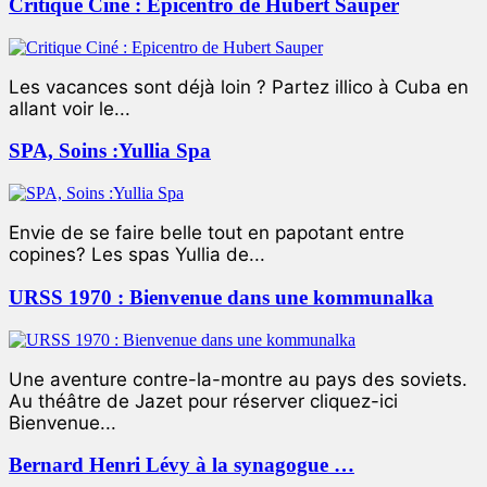
Critique Ciné : Epicentro de Hubert Sauper
Les vacances sont déjà loin ? Partez illico à Cuba en
allant voir le...
SPA, Soins :Yullia Spa
Envie de se faire belle tout en papotant entre
copines? Les spas Yullia de...
URSS 1970 : Bienvenue dans une kommunalka
Une aventure contre-la-montre au pays des soviets.
Au théâtre de Jazet pour réserver cliquez-ici
Bienvenue...
Bernard Henri Lévy à la synagogue …