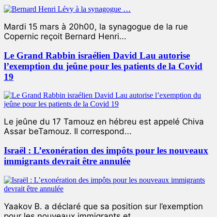
Mardi 15 mars à 20h00, la synagogue de la rue
Copernic reçoit Bernard Henri...
Le Grand Rabbin israélien David Lau autorise
l’exemption du jeûne pour les patients de la Covid
19
Le jeûne du 17 Tamouz en hébreu est appelé Chiva
Assar beTamouz. Il correspond...
Israël : L’exonération des impôts pour les nouveaux
immigrants devrait être annulée
Yaakov B. a déclaré que sa position sur l’exemption
pour les nouveaux immigrants et...