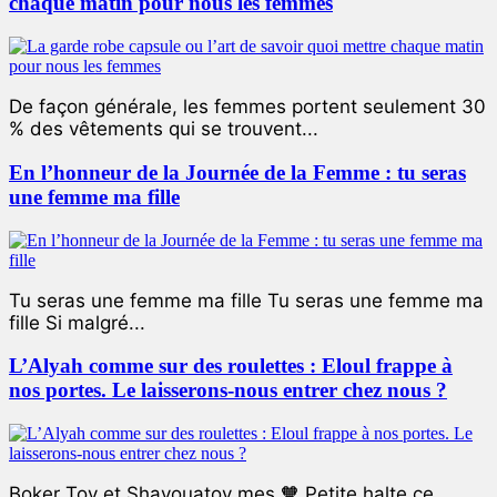
chaque matin pour nous les femmes
De façon générale, les femmes portent seulement 30
% des vêtements qui se trouvent...
En l’honneur de la Journée de la Femme : tu seras
une femme ma fille
Tu seras une femme ma fille Tu seras une femme ma
fille Si malgré...
L’Alyah comme sur des roulettes : Eloul frappe à
nos portes. Le laisserons-nous entrer chez nous ?
Boker Tov et Shavouatov mes 🧡 Petite halte ce