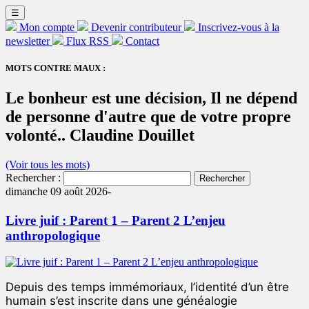
☰
Mon compte
Devenir contributeur
Inscrivez-vous à la
newsletter
Flux RSS
Contact
MOTS CONTRE MAUX :
Le bonheur est une décision, Il ne dépend
de personne d'autre que de votre propre
volonté.. Claudine Douillet
(Voir tous les mots)
Rechercher :
dimanche 09 août 2026-
Livre juif : Parent 1 – Parent 2 L’enjeu
anthropologique
Depuis des temps immémoriaux, l’identité d’un être
humain s’est inscrite dans une généalogie