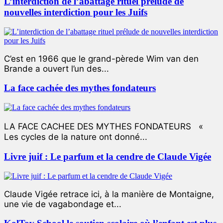
L’interdiction de l’abattage rituel prélude de
nouvelles interdiction pour les Juifs
C’est en 1966 que le grand-pèrede Wim van den
Brande a ouvert l’un des...
La face cachée des mythes fondateurs
LA FACE CACHEE DES MYTHES FONDATEURS «
Les cycles de la nature ont donné...
Livre juif : Le parfum et la cendre de Claude Vigée
Claude Vigée retrace ici, à la manière de Montaigne,
une vie de vagabondage et...