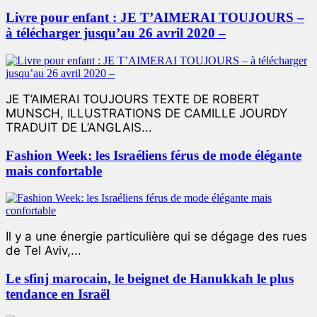
Livre pour enfant : JE T’AIMERAI TOUJOURS –
à télécharger jusqu’au 26 avril 2020 –
JE T’AIMERAI TOUJOURS TEXTE DE ROBERT
MUNSCH, ILLUSTRATIONS DE CAMILLE JOURDY
TRADUIT DE L’ANGLAIS...
Fashion Week: les Israéliens férus de mode élégante
mais confortable
Il y a une énergie particulière qui se dégage des rues
de Tel Aviv,...
Le sfinj marocain, le beignet de Hanukkah le plus
tendance en Israël