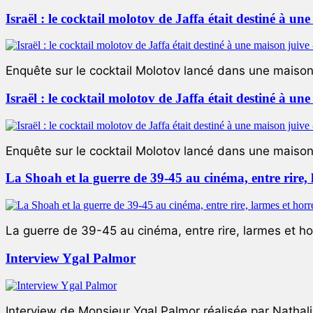
Israël : le cocktail molotov de Jaffa était destiné à un
Enquête sur le cocktail Molotov lancé dans une maison 
Israël : le cocktail molotov de Jaffa était destiné à un
Enquête sur le cocktail Molotov lancé dans une maison 
La Shoah et la guerre de 39-45 au cinéma, entre rire,
La guerre de 39-45 au cinéma, entre rire, larmes et ho
Interview Ygal Palmor
Interview de Monsieur Ygal Palmor réalisée par Nathali