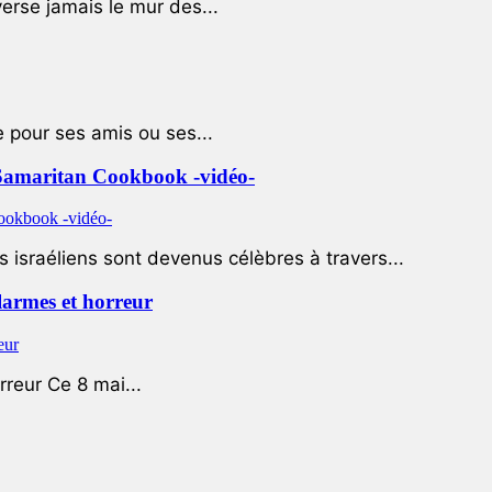
rse jamais le mur des...
e pour ses amis ou ses...
le Samaritan Cookbook -vidéo-
 israéliens sont devenus célèbres à travers...
 larmes et horreur
rreur Ce 8 mai...