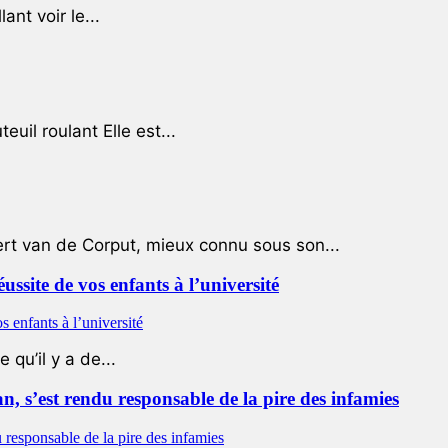
ant voir le...
uil roulant Elle est...
ert van de Corput, mieux connu sous son...
éussite de vos enfants à l’université
qu’il y a de...
 s’est rendu responsable de la pire des infamies