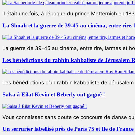
Il était une fois, à l’époque du prince Metternich en 183
La Shoah et la guerre de 39-45 au cinéma, entre rire,
La guerre de 39-45 au cinéma, entre rire, larmes et ho
Les bénédictions du rabbin kabbaliste de Jérusalem 
Les bénédictions d’un rabbin kabbaliste de Jérusalem L
Salsa à Eilat Kevin et Beberly ont gagné !
Vous connaissez sans doute ce concours de danse qui 
Un serrurier labellisé près de Paris 75 et Ile de Franc