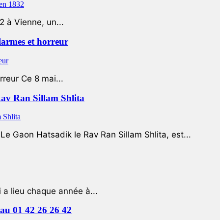
2 à Vienne, un...
 larmes et horreur
rreur Ce 8 mai...
Rav Ran Sillam Shlita
e Gaon Hatsadik le Rav Ran Sillam Shlita, est...
a lieu chaque année à...
e au 01 42 26 26 42