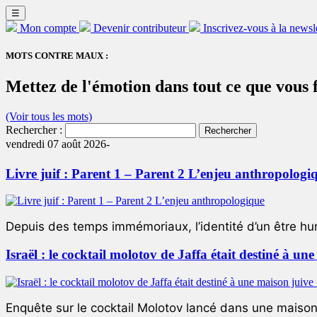
☰
Mon compte
Devenir contributeur
Inscrivez-vous à la newsl
MOTS CONTRE MAUX :
Mettez de l'émotion dans tout ce que vous fa
(Voir tous les mots)
Rechercher :
vendredi 07 août 2026-
Livre juif : Parent 1 – Parent 2 L’enjeu anthropologi
Depuis des temps immémoriaux, l’identité d’un être hum
Israël : le cocktail molotov de Jaffa était destiné à un
Enquête sur le cocktail Molotov lancé dans une maison 