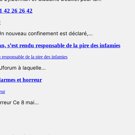
01 42 26 26 42
Un nouveau confinement est déclaré,...
 s’est rendu responsable de la pire des infamies
Jforum à laquelle...
 larmes et horreur
rreur Ce 8 mai...