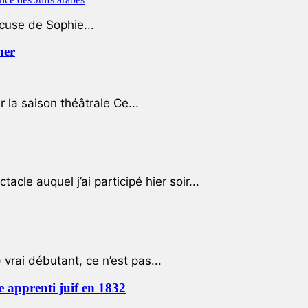
ccuse de Sophie...
her
r la saison théâtrale Ce...
cle auquel j’ai participé hier soir...
 vrai débutant, ce n’est pas...
e apprenti juif en 1832