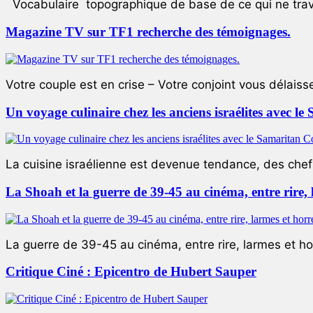
Vocabulaire topographique de base de ce qui ne trave
Magazine TV sur TF1 recherche des témoignages.
Votre couple est en crise – Votre conjoint vous délaiss
Un voyage culinaire chez les anciens israélites avec 
La cuisine israélienne est devenue tendance, des chefs
La Shoah et la guerre de 39-45 au cinéma, entre rire,
La guerre de 39-45 au cinéma, entre rire, larmes et ho
Critique Ciné : Epicentro de Hubert Sauper