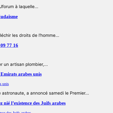
Jforum à laquelle...
 Judaïsme
léchir les droits de l’homme...
 09 77 16
 un artisan plombier,...
Emirats arabes unis
e astronaute, a annoncé samedi le Premier...
nié l’existence des Juifs arabes