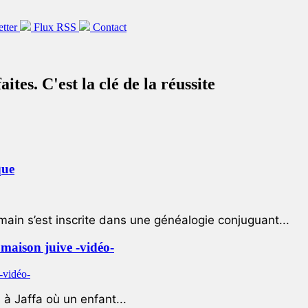
etter
Flux RSS
Contact
ites. C'est la clé de la réussite
que
ain s’est inscrite dans une généalogie conjuguant...
e maison juive -vidéo-
à Jaffa où un enfant...