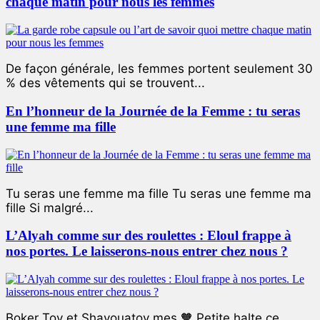
chaque matin pour nous les femmes
De façon générale, les femmes portent seulement 30
% des vêtements qui se trouvent...
En l’honneur de la Journée de la Femme : tu seras
une femme ma fille
Tu seras une femme ma fille Tu seras une femme ma
fille Si malgré...
L’Alyah comme sur des roulettes : Eloul frappe à
nos portes. Le laisserons-nous entrer chez nous ?
Boker Tov et Shavouatov mes 🧡 Petite halte ce