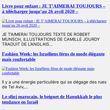
Livre pour enfant : JE T’AIMERAI TOUJOURS –
à télécharger jusqu’au 26 avril 2020 –
JE T’AIMERAI TOUJOURS TEXTE DE ROBERT
MUNSCH, ILLUSTRATIONS DE CAMILLE JOURDY
TRADUIT DE L’ANGLAIS...
Fashion Week: les Israéliens férus de mode élégante
mais confortable
Il y a une énergie particulière qui se dégage des rues
de Tel Aviv,...
Le sfinj marocain, le beignet de Hanukkah le plus
tendance en Israël