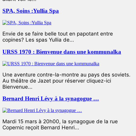
SPA, Soins :Yullia Spa
Envie de se faire belle tout en papotant entre
copines? Les spas Yullia de...
URSS 1970 : Bienvenue dans une kommunalka
Une aventure contre-la-montre au pays des soviets.
Au théâtre de Jazet pour réserver cliquez-ici
Bienvenue...
Bernard Henri Lévy à la synagogue …
Mardi 15 mars à 20h00, la synagogue de la rue
Copernic reçoit Bernard Henri...