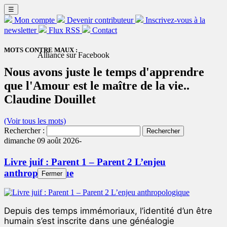
☰
Mon compte
Devenir contributeur
Inscrivez-vous à la
newsletter
Flux RSS
Contact
MOTS CONTRE MAUX :
Alliance sur Facebook
Nous avons juste le temps d'apprendre
que l'Amour est le maître de la vie..
Claudine Douillet
(Voir tous les mots)
Rechercher :
dimanche 09 août 2026-
Livre juif : Parent 1 – Parent 2 L’enjeu
anthropologique
Fermer
Depuis des temps immémoriaux, l’identité d’un être
humain s’est inscrite dans une généalogie