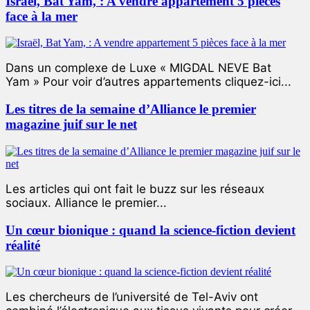
Israël, Bat Yam, : A vendre appartement 5 pièces
face à la mer
Dans un complexe de Luxe « MIGDAL NEVE Bat
Yam » Pour voir d’autres appartements cliquez-ici...
Les titres de la semaine d’Alliance le premier
magazine juif sur le net
Les articles qui ont fait le buzz sur les réseaux
sociaux. Alliance le premier...
Un cœur bionique : quand la science-fiction devient
réalité
Les chercheurs de l’université de Tel-Aviv ont