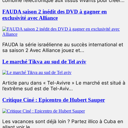
combiné l’électronique aux tissus vivants pour créer...
FAUDA saison 2 inédit des DVD à gagner en
exclusivité avec Alliance
FAUDA la série israélienne au succès international et
sa saison 2 Avec Alliance jouez et...
Le marché Tikva au sud de Tel aviv
Article paru dans « Tel-Avivre » Le marché est situé à
l’extrême sud est de Tel-Aviv...
Critique Ciné : Epicentro de Hubert Sauper
Les vacances sont déjà loin ? Partez illico à Cuba en
allant voir le...