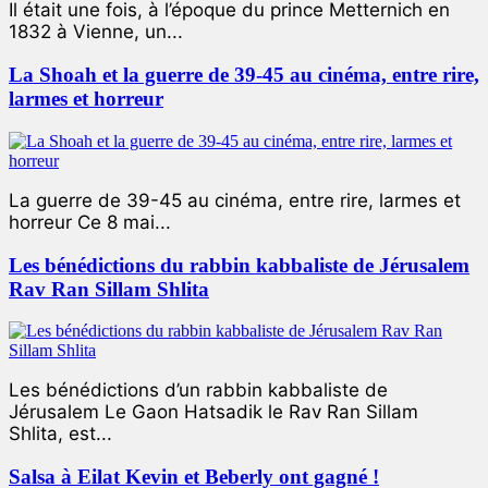
Il était une fois, à l’époque du prince Metternich en
1832 à Vienne, un...
La Shoah et la guerre de 39-45 au cinéma, entre rire,
larmes et horreur
La guerre de 39-45 au cinéma, entre rire, larmes et
horreur Ce 8 mai...
Les bénédictions du rabbin kabbaliste de Jérusalem
Rav Ran Sillam Shlita
Les bénédictions d’un rabbin kabbaliste de
Jérusalem Le Gaon Hatsadik le Rav Ran Sillam
Shlita, est...
Salsa à Eilat Kevin et Beberly ont gagné !