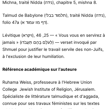
Michna, traité Nidda (נידה), chapitre 5, mishna 8.
Talmud de Babylone (תלמוד בבלי), traité Nidda (נידה),
folio 47a (דף מז עמוד א).
Lévitique (ויקרא), 25, 46 — « Vous vous en servirez à
jamais » (לְעֹלָם בָּהֶם תַּעֲבֹדוּ) — verset invoqué par
Shmuel pour justifier le travail servile des non-Juifs,
à l'exclusion de leur humiliation.
Référence académique sur l'auteure
Ruhama Weiss, professeure à l'Hebrew Union
College Jewish Institute of Religion, Jérusalem.
Spécialiste de littérature talmudique et d'aggada,
connue pour ses travaux féministes sur les textes