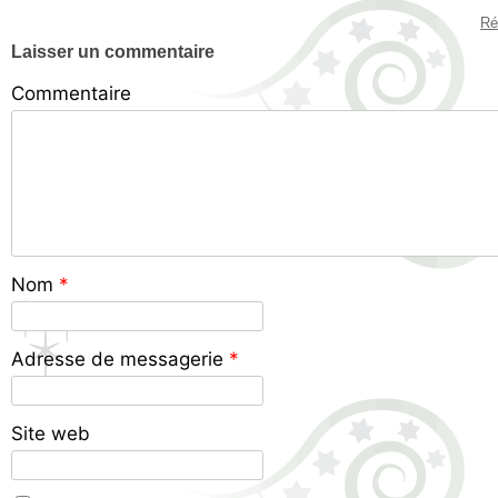
Ré
Laisser un commentaire
Commentaire
Nom
*
Adresse de messagerie
*
Site web