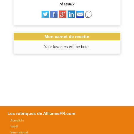
réseaux
Mon carnet de recette
Your favorites will be here.
Les rubriques de AllianceFR.com
Actualités
Israël
International