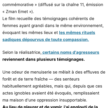
commémorative » (diffusé sur la chaîne 11, émission
« Zman Emet »).
Le film recueille des témoignages cohérents de
femmes ayant grandi dans le même environnement,
évoquant les mêmes lieux et
les mêmes rituels
sadiques dépourvus de toute compassion.
Selon la réalisatrice,
certains noms d'agresseurs
reviennent dans plusieurs témoignages.
Une odeur de menuiserie se mêlait à des effluves de
forêt et de terre fraîche — des senteurs
habituellement agréables, mais qui, depuis que ces
actes ignobles avaient été évoqués, remplissaient
ma maison d'une oppression insupportable.
Au lieu de pleurer et de vomir, j'ai englouti de la