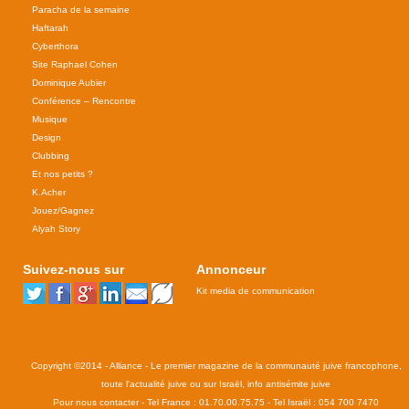
Paracha de la semaine
Haftarah
Cyberthora
Site Raphael Cohen
Dominique Aubier
Conférence – Rencontre
Musique
Design
Clubbing
Et nos petits ?
K.Acher
Jouez/Gagnez
Alyah Story
Suivez-nous sur
Annonceur
Kit media de communication
Copyright ©2014 - Alliance - Le premier magazine de la communauté juive francophone,
toute l'actualité juive ou sur Israël, info antisémite juive
Pour nous contacter - Tel France : 01.70.00.75.75 - Tel Israël : 054 700 7470