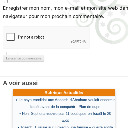
Enregistrer mon nom, mon e-mail et mon site web dan
navigateur pour mon prochain commentaire.
A voir aussi
Rubrique Actualités
• Le pays candidat aux Accords d'Abraham voulait endormir
Israël avant de la conquérir . Plan de dupe
• Non, Sephora n'ouvre pas 11 boutiques en Israël le 20
août
• Joseph H. relaie sur LinkedIn une fausse « guerre antifa