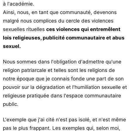
à l'académie.
Ainsi, nous, en tant que communauté, devenons
malgré nous complices du cercle des violences
sexuelles rituelles
ces violences qui entremêlent
lois religieuses, publicité communautaire et abus
sexuel.
Nous sommes dans l'obligation d'admettre qu'une
religion patriarcale et telles sont les religions de
notre époque que je connais fonde une part de son
pouvoir sur la dégradation et l'humiliation sexuelle et
religieuse pratiquée dans l'espace communautaire
public.
L'exemple que j'ai cité n'est pas isolé, et n'est même
pas le plus frappant. Les exemples qui, selon moi,