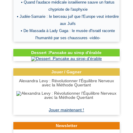
• Quand l'audace médicale israélienne sauve un fœtus
chypriote de l'asphyxie
• Judée-Samarie : le berceau juif que l'Europe veut interdire
aux Juifs
• De Massada à Lady Gaga : le musée d'Israël raconte
l'humanité par ses chaussures -vidéo-
Dessert :Pancake au sirop d'érable
Jouer / Gagner
Alexandra Levy : Révolutionner l'Équilibre Nerveux
avec la Méthode Quertant
Jouer maintenant !
Newsletter