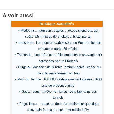
A voir aussi
Rubrique Actualités
• Médecins, ingénieurs, cadres : l'exode silencieux qui
coûte 3,5 milliards de shekels à Israël par an
• Jerusalem : Les poutres carbonisées du Premier Temple
exhumées après 26 siècles
• Thaïlande : une mère et sa fille israéliennes sauvagement
agressées par un Français
• Purge au Mossad : deux têtes tombent après l'échec du
plan de renversement en Iran
• Mont du Temple : 600 000 vestiges archéologiques, 2600
ans de présence juive
• Gaza : sous la trêve, le Hamas reste tapi dans ses
tunnels
• Projet Nexus : Israël se dote d'un ordinateur quantique
souverain face à la course mondiale à l'IA