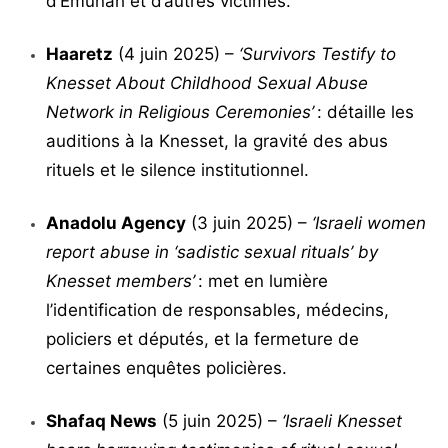
d’Emunah et d’autres victimes.
Haaretz
(4 juin 2025) –
‘Survivors Testify to
Knesset About Childhood Sexual Abuse
Network in Religious Ceremonies’
: détaille les
auditions à la Knesset, la gravité des abus
rituels et le silence institutionnel.
Anadolu Agency
(3 juin 2025) –
‘Israeli women
report abuse in ‘sadistic sexual rituals’ by
Knesset members’
: met en lumière
l’identification de responsables, médecins,
policiers et députés, et la fermeture de
certaines enquêtes policières.
Shafaq News
(5 juin 2025) –
‘Israeli Knesset