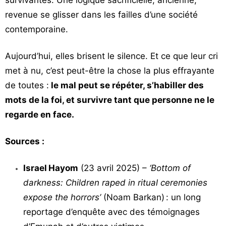
survivantes. Une logique sacrificielle, ancienne,
revenue se glisser dans les failles d’une société
contemporaine.
Aujourd’hui, elles brisent le silence. Et ce que leur cri
met à nu, c’est peut-être la chose la plus effrayante
de toutes :
le mal peut se répéter, s’habiller des
mots de la foi, et survivre tant que personne ne le
regarde en face.
Sources :
Israel Hayom
(23 avril 2025) –
‘Bottom of
darkness: Children raped in ritual ceremonies
expose the horrors’
(Noam Barkan) : un long
reportage d’enquête avec des témoignages