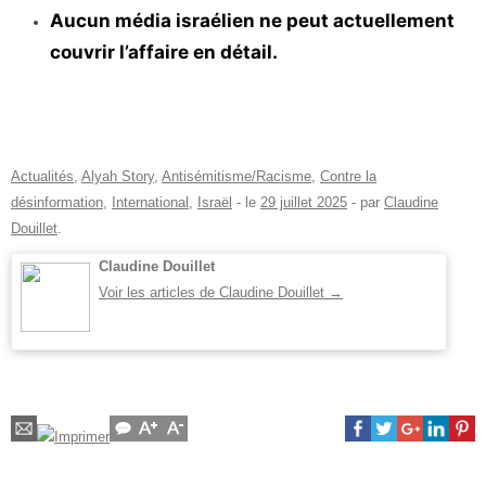
Aucun média israélien ne peut actuellement
couvrir l’affaire en détail.
Actualités
,
Alyah Story
,
Antisémitisme/Racisme
,
Contre la
désinformation
,
International
,
Israël
- le
29 juillet 2025
-
par
Claudine
Douillet
.
Claudine Douillet
Voir les articles de Claudine Douillet
→