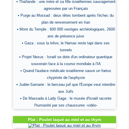
• Thaïlande : une mère et sa fille israéliennes sauvagement
agressées par un Français
• Purge au Mossad : deux têtes tombent après l'échec du
plan de renversement en Iran
• Mont du Temple : 600 000 vestiges archéologiques, 2600
ans de présence juive
• Gaza : sous la trêve, le Hamas reste tapi dans ses
tunnels
• Projet Nexus : Israël se dote d'un ordinateur quantique
souverain face à la course mondiale à l'IA
• Quand l'audace médicale israélienne sauve un fœtus
chypriote de l'asphyxie
• Judée-Samarie : le berceau juif que l'Europe veut interdire
aux Juifs
• De Massada à Lady Gaga : le musée d'Israël raconte
l'humanité par ses chaussures -vidéo-
Plat : Poulet laqué au miel et au thym