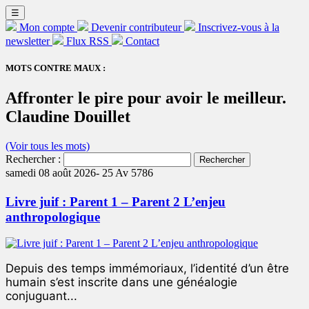
☰
Mon compte
Devenir contributeur
Inscrivez-vous à la
newsletter
Flux RSS
Contact
MOTS CONTRE MAUX :
Affronter le pire pour avoir le meilleur.
Claudine Douillet
(Voir tous les mots)
Rechercher :
samedi 08 août 2026-
25 Av 5786
Livre juif : Parent 1 – Parent 2 L’enjeu
anthropologique
Depuis des temps immémoriaux, l’identité d’un être
humain s’est inscrite dans une généalogie
conjuguant...