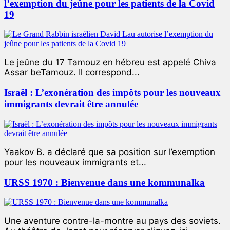
l’exemption du jeûne pour les patients de la Covid
19
Le jeûne du 17 Tamouz en hébreu est appelé Chiva
Assar beTamouz. Il correspond...
Israël : L’exonération des impôts pour les nouveaux
immigrants devrait être annulée
Yaakov B. a déclaré que sa position sur l’exemption
pour les nouveaux immigrants et...
URSS 1970 : Bienvenue dans une kommunalka
Une aventure contre-la-montre au pays des soviets.