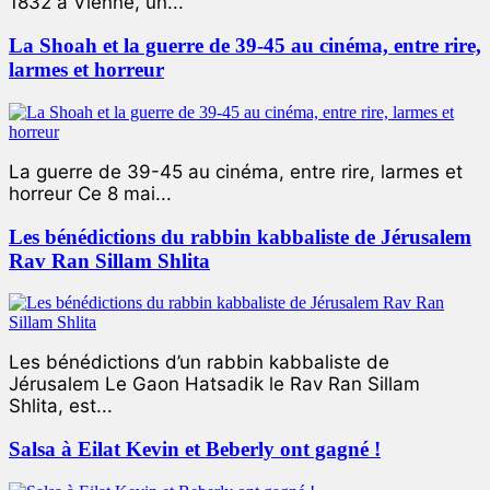
1832 à Vienne, un...
La Shoah et la guerre de 39-45 au cinéma, entre rire,
larmes et horreur
La guerre de 39-45 au cinéma, entre rire, larmes et
horreur Ce 8 mai...
Les bénédictions du rabbin kabbaliste de Jérusalem
Rav Ran Sillam Shlita
Les bénédictions d’un rabbin kabbaliste de
Jérusalem Le Gaon Hatsadik le Rav Ran Sillam
Shlita, est...
Salsa à Eilat Kevin et Beberly ont gagné !