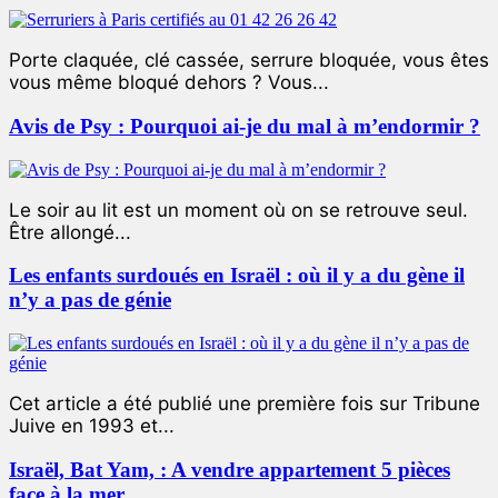
Porte claquée, clé cassée, serrure bloquée, vous êtes
vous même bloqué dehors ? Vous...
Avis de Psy : Pourquoi ai-je du mal à m’endormir ?
Le soir au lit est un moment où on se retrouve seul.
Être allongé...
Les enfants surdoués en Israël : où il y a du gène il
n’y a pas de génie
Cet article a été publié une première fois sur Tribune
Juive en 1993 et...
Israël, Bat Yam, : A vendre appartement 5 pièces
face à la mer