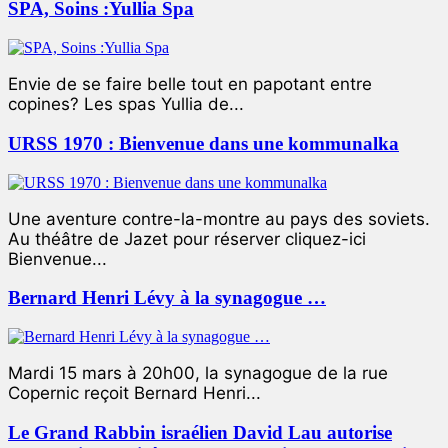
SPA, Soins :Yullia Spa
Envie de se faire belle tout en papotant entre
copines? Les spas Yullia de...
URSS 1970 : Bienvenue dans une kommunalka
Une aventure contre-la-montre au pays des soviets.
Au théâtre de Jazet pour réserver cliquez-ici
Bienvenue...
Bernard Henri Lévy à la synagogue …
Mardi 15 mars à 20h00, la synagogue de la rue
Copernic reçoit Bernard Henri...
Le Grand Rabbin israélien David Lau autorise