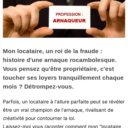
Vos
chroniques
Les
bonnes
adresses
Mon locataire, un roi de la fraude :
histoire d'une arnaque rocambolesque.
Vous pensez qu'être propriétaire, c'est
toucher ses loyers tranquillement chaque
mois ? Détrompez-vous.
Parfois, un locataire à l'allure parfaite peut se révéler
être un vrai champion de l'arnaque, rivalisant de
créativité pour contourner la loi.
Laissez-moi vous raconter comment mon "locataire