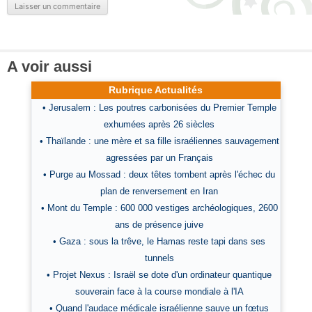
A voir aussi
Rubrique Actualités
• Jerusalem : Les poutres carbonisées du Premier Temple
exhumées après 26 siècles
• Thaïlande : une mère et sa fille israéliennes sauvagement
agressées par un Français
• Purge au Mossad : deux têtes tombent après l'échec du
plan de renversement en Iran
• Mont du Temple : 600 000 vestiges archéologiques, 2600
ans de présence juive
• Gaza : sous la trêve, le Hamas reste tapi dans ses
tunnels
• Projet Nexus : Israël se dote d'un ordinateur quantique
souverain face à la course mondiale à l'IA
• Quand l'audace médicale israélienne sauve un fœtus