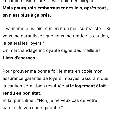
la caution." Bien sûr ! C'est totalement illégal.
Mais pourquoi s'embarrasser des lois, après tout ,
on n'est plus à ça prés.
Il va même plus loin et m'écrit un mail surréaliste : "Si
vous me garantissez que vous me rendez la caution,
je paierai les loyers."
Un marchandage incroyable digne des meilleurs
films d'escrocs.
Pour prouver ma bonne foi, je mets en copie mon
assurance garantie de loyers impayés, assurant que
la caution serait bien restituée
si le logement était
rendu en bon état
.
Et là, punchline : "Non, je ne veux pas de votre
parole. Je veux une garantie."