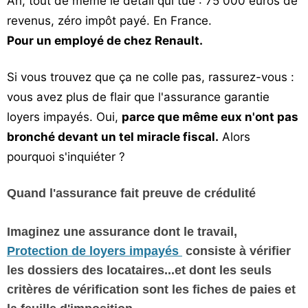
Ah, tout de même le détail qui tue : 75 000 euros de
revenus, zéro impôt payé. En France.
Pour un employé de chez Renault.
Si vous trouvez que ça ne colle pas, rassurez-vous :
vous avez plus de flair que l'assurance garantie
loyers impayés. Oui,
parce que même eux n'ont pas
bronché devant un tel miracle fiscal.
Alors
pourquoi s'inquiéter ?
Quand l'assurance fait preuve de crédulité
Imaginez une assurance dont le travail,
Protection de loyers impayés
consiste à vérifier
les dossiers des locataires...et dont les seuls
critères de vérification
sont les fiches de paies et