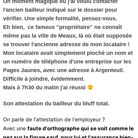
Un moment magique où j'ai voulu contacter
l'ancien bailleur indiqué sur le dossier pour
vérifier. Une simple formalité, pensez-vous.
Eh bien, ce fameux "propriétaire" ne connaît
même pas la ville de Meaux, là où était supposée
se trouver l'ancienne adresse de mon locataire !
Mon locataire avait simplement pioché un nom et
un numéro de téléphone d'une entreprise sur les
Pages Jaunes, avec une adresse à Argenteuil.
Difficile à joindre, évidemment.
Mais à 7h30 du matin j'ai réussi
Son attestation du bailleur du bluff total.
On parle de l'attestation de l'employeur ?
Avec une
faute d'orthographe qui se voit comme le
nez sur la figure sauf pour lui et l'assurance bien-