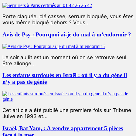
Porte claquée, clé cassée, serrure bloquée, vous êtes
vous même bloqué dehors ? Vous...
Avis de Psy : Pourquoi ai-je du mal à m’endormir ?
Le soir au lit est un moment où on se retrouve seul.
Être allongé...
Les enfants surdoués en Israël : où il y a du gène il
n’y a pas de génie
Cet article a été publié une première fois sur Tribune
Juive en 1993 et...
Israël, Bat Yam, : A vendre appartement 5 pièces
face à la mer