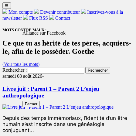
☰
Mon compte
Devenir contributeur
Inscrivez-vous à la
newsletter
Flux RSS
Contact
MOTS CONTRE MAUX :
Alliance sur Facebook
Ce que tu as hérité de tes pères, acquiers-
le, afin de le posséder. Goethe
(Voir tous les mots)
Rechercher :
samedi 08 août 2026-
Livre juif : Parent 1 – Parent 2 L’enjeu
anthropologique
Fermer
Depuis des temps immémoriaux, l’identité d’un être
humain s’est inscrite dans une généalogie
conjuguant...