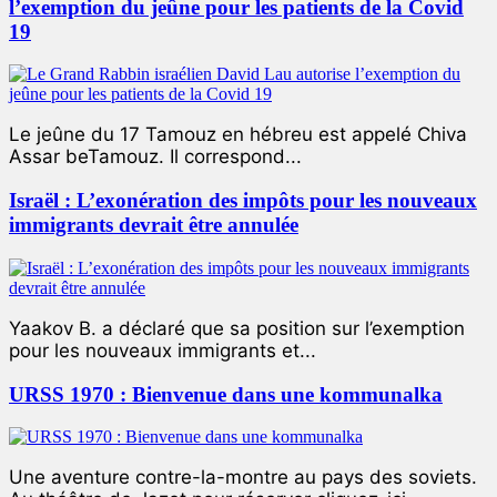
l’exemption du jeûne pour les patients de la Covid
19
Le jeûne du 17 Tamouz en hébreu est appelé Chiva
Assar beTamouz. Il correspond...
Israël : L’exonération des impôts pour les nouveaux
immigrants devrait être annulée
Yaakov B. a déclaré que sa position sur l’exemption
pour les nouveaux immigrants et...
URSS 1970 : Bienvenue dans une kommunalka
Une aventure contre-la-montre au pays des soviets.