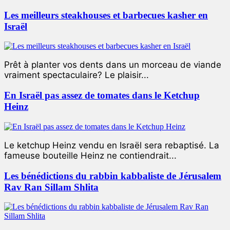
Les meilleurs steakhouses et barbecues kasher en
Israël
Prêt à planter vos dents dans un morceau de viande
vraiment spectaculaire? Le plaisir...
En Israël pas assez de tomates dans le Ketchup
Heinz
Le ketchup Heinz vendu en Israël sera rebaptisé. La
fameuse bouteille Heinz ne contiendrait...
Les bénédictions du rabbin kabbaliste de Jérusalem
Rav Ran Sillam Shlita