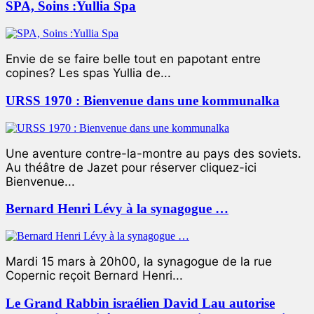
SPA, Soins :Yullia Spa
Envie de se faire belle tout en papotant entre
copines? Les spas Yullia de...
URSS 1970 : Bienvenue dans une kommunalka
Une aventure contre-la-montre au pays des soviets.
Au théâtre de Jazet pour réserver cliquez-ici
Bienvenue...
Bernard Henri Lévy à la synagogue …
Mardi 15 mars à 20h00, la synagogue de la rue
Copernic reçoit Bernard Henri...
Le Grand Rabbin israélien David Lau autorise