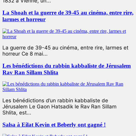
1832 à Vienne, un...
La Shoah et la guerre de 39-45 au cinéma, entre rire,
larmes et horreur
La guerre de 39-45 au cinéma, entre rire, larmes et
horreur Ce 8 mai...
Les bénédictions du rabbin kabbaliste de Jérusalem
Rav Ran Sillam Shlita
Les bénédictions d’un rabbin kabbaliste de
Jérusalem Le Gaon Hatsadik le Rav Ran Sillam
Shlita, est...
Salsa à Eilat Kevin et Beberly ont gagné !