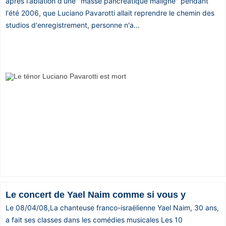
après l'ablation d'une "masse pancréatique maligne" pendant
l'été 2006, que Luciano Pavarotti allait reprendre le chemin des
studios d'enregistrement, personne n'a...
Le concert de Yael Naim comme si vous y
Le 08/04/08,La chanteuse franco-israëlienne Yael Naim, 30 ans,
a fait ses classes dans les comédies musicales Les 10