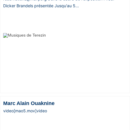
Dicker Brandels présentée Jusqu'au 5...
Marc Alain Ouaknine
video[mao5.mov]video