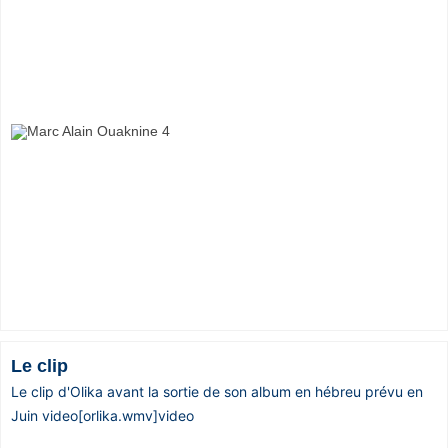
Le clip
Le clip d'Olika avant la sortie de son album en hébreu prévu en
Juin video[orlika.wmv]video