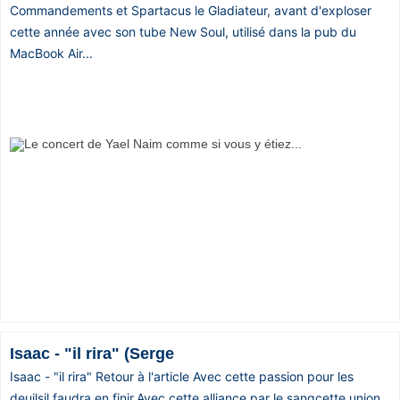
Commandements et Spartacus le Gladiateur, avant d'exploser
cette année avec son tube New Soul, utilisé dans la pub du
MacBook Air...
Isaac - "il rira" (Serge
Isaac - "il rira" Retour à l'article Avec cette passion pour les
deuilsil faudra en finir.Avec cette alliance par le sangcette union