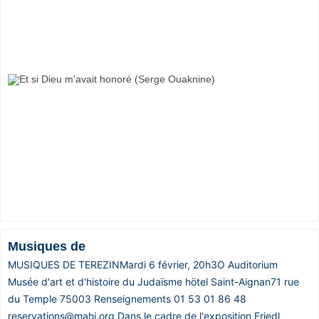
Vos
chroniques
Les
bonnes
adresses
Musiques de
MUSIQUES DE TEREZINMardi 6 février, 20h3O Auditorium
Musée d'art et d'histoire du Judaïsme hötel Saint-Aignan71 rue
du Temple 75003 Renseignements 01 53 01 86 48
reservations@mahj.org Dans le cadre de l'exposition Friedl