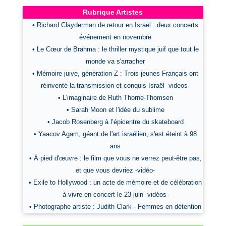
Rubrique Artistes
• Richard Clayderman de retour en Israël : deux concerts
événement en novembre
• Le Cœur de Brahma : le thriller mystique juif que tout le
monde va s'arracher
• Mémoire juive, génération Z : Trois jeunes Français ont
réinventé la transmission et conquis Israël -videos-
• L'imaginaire de Ruth Thorne-Thomsen
• Sarah Moon et l'idée du sublime
• Jacob Rosenberg à l’épicentre du skateboard
• Yaacov Agam, géant de l'art israélien, s'est éteint à 98
ans
• À pied d'œuvre : le film que vous ne verrez peut-être pas,
et que vous devriez -vidéo-
• Exile to Hollywood : un acte de mémoire et de célébration
à vivre en concert le 23 juin -vidéos-
• Photographe artiste : Judith Clark - Femmes en détention