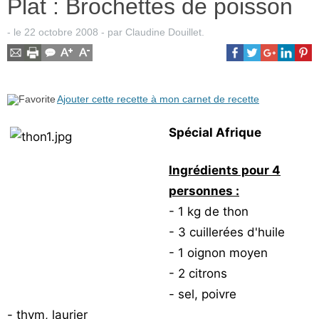
Plat : Brochettes de poisson
- le
22 octobre 2008
-
par
Claudine Douillet
.
Ajouter cette recette à mon carnet de recette
Spécial Afrique
Ingrédients pour 4
personnes :
- 1 kg de thon
- 3 cuillerées d'huile
- 1 oignon moyen
- 2 citrons
- sel, poivre
- thym, laurier