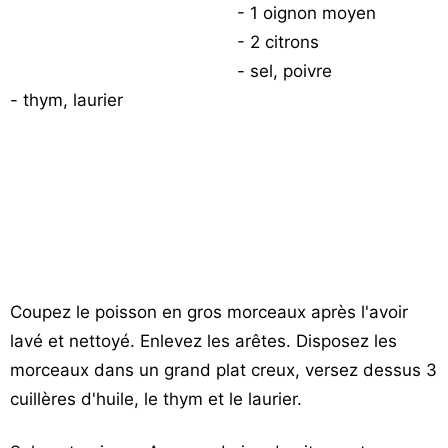
- 1 oignon moyen
Vos
- 2 citrons
chroniques
- sel, poivre
Les
- thym, laurier
bonnes
adresses
Coupez le poisson en gros morceaux après l'avoir
lavé et nettoyé. Enlevez les arêtes. Disposez les
morceaux dans un grand plat creux, versez dessus 3
cuillères d'huile, le thym et le laurier.