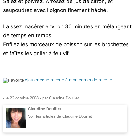
Salez et poivrez. Arrosez de jus de citron, et
saupoudrez avec l'oignon finement hâché.
Laissez macérer environ 30 minutes en mélangeant
de temps en temps.
Enfilez les morceaux de poisson sur les brochettes
et faîtes les griller à feu vif.
Ajouter cette recette à mon carnet de recette
- le
22 octobre 2008
-
par
Claudine Douillet
.
Claudine Douillet
Voir les articles de Claudine Douillet
→