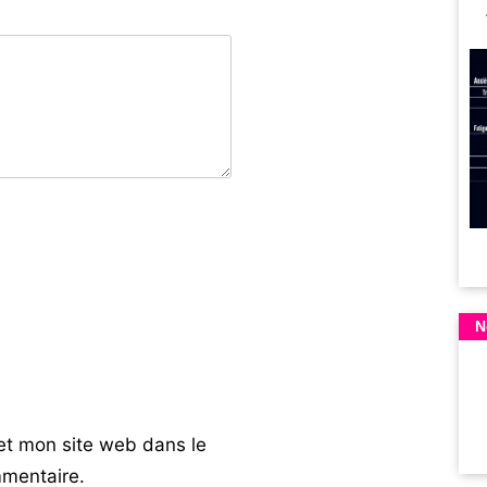
N
et mon site web dans le
mentaire.