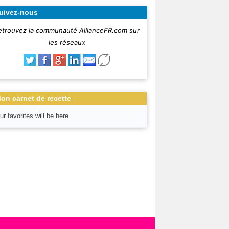
uivez-nous
etrouvez la communauté AllianceFR.com sur
les réseaux
on carnet de recette
ur favorites will be here.