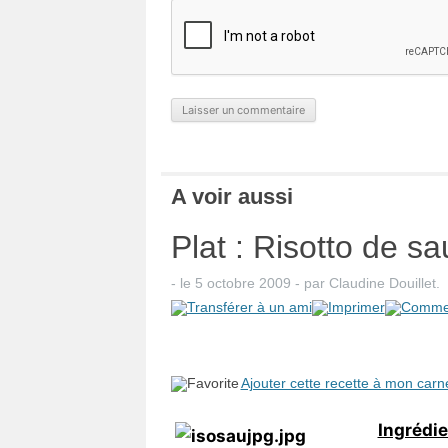
A voir aussi
Plat : Risotto de 
- le
5 octobre 2009
-
par
Claudine Douillet
.
Ajouter cette recette à mon carn
Ingrédi