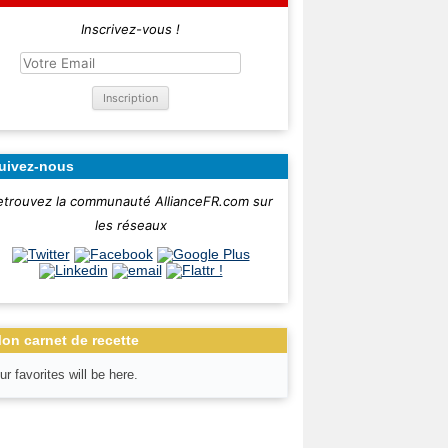
Inscrivez-vous !
uivez-nous
etrouvez la communauté AllianceFR.com sur
les réseaux
on carnet de recette
ur favorites will be here.