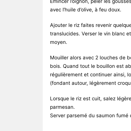
Emincer l’oignon, peler les gousses
avec l’huile d’olive, à feu doux.
Ajouter le riz faites revenir quelq
translucides. Verser le vin blanc e
moyen.
Mouiller alors avec 2 louches de b
bois. Quand tout le bouillon est 
régulièrement et continuer ainsi, lo
(fondant autour, légèrement croqu
Lorsque le riz est cuit, salez légè
parmesan.
Server parsemé du saumon fumé co