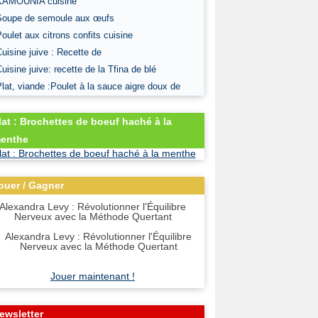
KAMOUNIA cuisine
Soupe de semoule aux œufs
Poulet aux citrons confits cuisine
Cuisine juive : Recette de
Cuisine juive: recette de la Tfina de blé
Plat, viande :Poulet à la sauce aigre doux de
lat : Brochettes de boeuf haché à la
enthe
ouer / Gagner
Alexandra Levy : Révolutionner l'Équilibre
Nerveux avec la Méthode Quertant
Jouer maintenant !
ewsletter