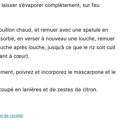
t laisser s’évaporer complètement, sur feu
ouillon chaud, et remuer avec une spatule en
absorbé, en verser à nouveau une louche, remuer
uche après louche, jusqu’à ce que le riz soit cuit
ant à cœur).
rement, poivrez et incorporez le mascarpone et le
upé en lanières et de zestes de citron.
et de recette