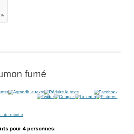
saumon fumé
et de recette
ents pour 4 personnes: