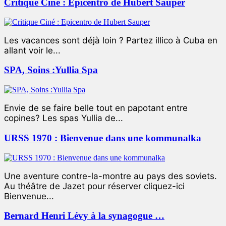
Critique Ciné : Epicentro de Hubert Sauper
Les vacances sont déjà loin ? Partez illico à Cuba en
allant voir le...
SPA, Soins :Yullia Spa
Envie de se faire belle tout en papotant entre
copines? Les spas Yullia de...
URSS 1970 : Bienvenue dans une kommunalka
Une aventure contre-la-montre au pays des soviets.
Au théâtre de Jazet pour réserver cliquez-ici
Bienvenue...
Bernard Henri Lévy à la synagogue …