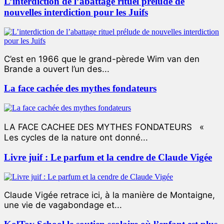
L’interdiction de l’abattage rituel prélude de
nouvelles interdiction pour les Juifs
C’est en 1966 que le grand-pèrede Wim van den
Brande a ouvert l’un des...
La face cachée des mythes fondateurs
LA FACE CACHEE DES MYTHES FONDATEURS «
Les cycles de la nature ont donné...
Livre juif : Le parfum et la cendre de Claude Vigée
Claude Vigée retrace ici, à la manière de Montaigne,
une vie de vagabondage et...