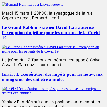
Mardi 15 mars à 20h00, la synagogue de la rue
Copernic reçoit Bernard Henri...
Le Grand Rabbin israélien David Lau autorise
l’exemption du jeûne pour les patients de la Covid
19
Le jeûne du 17 Tamouz en hébreu est appelé Chiva
Assar beTamouz. Il correspond...
Israël : L’exonération des impôts pour les nouveaux
immigrants devrait être annulée
Yaakov B. a déclaré que sa position sur l’exemption
pour les nouveaux immigrants et...