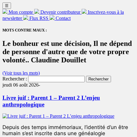
☰
Mon compte
Devenir contributeur
Inscrivez-vous à la
newsletter
Flux RSS
Contact
MOTS CONTRE MAUX :
Le bonheur est une décision, Il ne dépend
de personne d'autre que de votre propre
volonté.. Claudine Douillet
(Voir tous les mots)
Rechercher :
jeudi 06 août 2026-
Livre juif : Parent 1 – Parent 2 L’enjeu
anthropologique
Depuis des temps immémoriaux, l’identité d’un être
humain s’est inscrite dans une généalogie