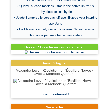
souverain face à la course mondiale à l'IA
• Quand l'audace médicale israélienne sauve un fœtus
chypriote de l'asphyxie
• Judée-Samarie : le berceau juif que l'Europe veut interdire
aux Juifs
• De Massada à Lady Gaga : le musée d'Israël raconte
l'humanité par ses chaussures -vidéo-
Dessert : Brioche aux noix de pécan
Jouer / Gagner
Alexandra Levy : Révolutionner l'Équilibre Nerveux
avec la Méthode Quertant
Jouer maintenant !
Newsletter