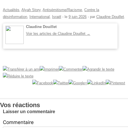
Actualités
,
Alyah Story
,
Antisémitisme/Racisme
,
Contre la
désinformation
,
International
,
Israël
- le
9 juin 2026
-
par
Claudine Douillet
.
Claudine Douillet
Voir les articles de Claudine Douillet
→
Vos réactions
Laisser un commentaire
Commentaire