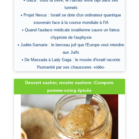
• Gaza : sous la trêve, le Hamas reste tapi dans ses
tunnels
• Projet Nexus : Israël se dote d'un ordinateur quantique
souverain face à la course mondiale à l'IA
• Quand l'audace médicale israélienne sauve un fœtus
chypriote de l'asphyxie
• Judée-Samarie : le berceau juif que l'Europe veut interdire
aux Juifs
• De Massada à Lady Gaga : le musée d'Israël raconte
l'humanité par ses chaussures -vidéo-
Dessert casher, recette cashere :Compote
pomme-coing épicée