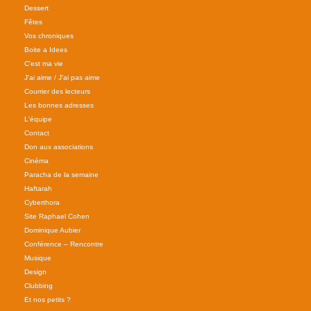
Dessert
Fêtes
Vos chroniques
Boite a Idees
C'est ma vie
J'ai aime / J'ai pas aime
Courrier des lecteurs
Les bonnes adresses
L'équipe
Contact
Don aux associations
Cinéma
Paracha de la semaine
Haftarah
Cyberthora
Site Raphael Cohen
Dominique Aubier
Conférence – Rencontre
Musique
Design
Clubbing
Et nos petits ?