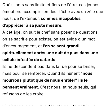
Obéissants sans limite et fiers de l'être, ces jeunes
émeutiers accomplissent leur tâche avec un zèle que
nous, de l'extérieur,
sommes incapables
d'apprécier à sa juste mesure.
À cet âge, on suit le chef sans poser de questions,
on se sacrifie pour exister, on est avide d'un mot
d'encouragement, et
l'on se sent grandi
spirituellement après une nuit de plus dans une
cellule infestée de cafards
.
Ils ne descendent pas dans la rue pour se briser,
mais pour se renforcer. Quand ils hurlent "
nous
mourrons plutôt que de nous enrôler", ils le
pensent vraiment.
C'est nous, et nous seuls, qui
refusons de les croire.