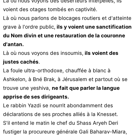
Là où nous voyons des déserteurs interpellés, ils
voient des otages tombés en captivité.
Là où nous parlons de blocages routiers et d'atteinte
grave à l'ordre public,
ils y voient une sanctification
du Nom divin et une restauration de la couronne
d'antan.
Là où nous voyons des insoumis,
ils voient des
justes cachés
.
La foule ultra-orthodoxe, chauffée à blanc à
Ashkelon, à Bné Brak, à Jérusalem et partout où se
trouve une yeshiva,
ne fait que parler la langue
apprise de ses dirigeants.
Le rabbin Yazdi se nourrit abondamment des
déclarations de ses proches alliés à la Knesset.
S'il entend le matin le chef du Shass Aryeh Deri
fustiger la procureure générale Gali Baharav-Miara,