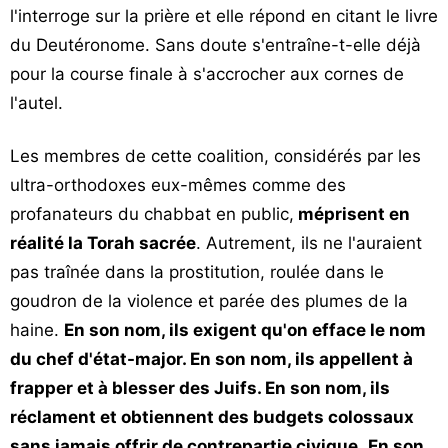
l'interroge sur la prière et elle répond en citant le livre
du Deutéronome. Sans doute s'entraîne-t-elle déjà
pour la course finale à s'accrocher aux cornes de
l'autel.
Les membres de cette coalition, considérés par les
ultra-orthodoxes eux-mêmes comme des
profanateurs du chabbat en public,
méprisent en
réalité la Torah sacrée
. Autrement, ils ne l'auraient
pas traînée dans la prostitution, roulée dans le
goudron de la violence et parée des plumes de la
haine.
En son nom, ils exigent qu'on efface le nom
du chef d'état-major. En son nom, ils appellent à
frapper et à blesser des Juifs. En son nom, ils
réclament et obtiennent des budgets colossaux
sans jamais offrir de contrepartie civique.
En son