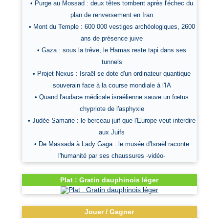
• Purge au Mossad : deux têtes tombent après l'échec du
plan de renversement en Iran
• Mont du Temple : 600 000 vestiges archéologiques, 2600
ans de présence juive
• Gaza : sous la trêve, le Hamas reste tapi dans ses
tunnels
• Projet Nexus : Israël se dote d'un ordinateur quantique
souverain face à la course mondiale à l'IA
• Quand l'audace médicale israélienne sauve un fœtus
chypriote de l'asphyxie
• Judée-Samarie : le berceau juif que l'Europe veut interdire
aux Juifs
• De Massada à Lady Gaga : le musée d'Israël raconte
l'humanité par ses chaussures -vidéo-
Plat : Gratin dauphinois léger
Jouer / Gagner