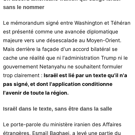
Vos
sans le nommer
chroniques
Le mémorandum signé entre Washington et Téhéran
Les
est présenté comme une avancée diplomatique
bonnes
majeure vers une désescalade au Moyen-Orient.
adresses
Mais derrière la façade d'un accord bilatéral se
cache une réalité que ni l'administration Trump ni le
gouvernement Netanyahu ne souhaitent formuler
trop clairement :
Israël est lié par un texte qu'il n'a
pas signé, et dont l'application conditionne
l'avenir de toute la région.
Israël dans le texte, sans être dans la salle
Le porte-parole du ministère iranien des Affaires
étrangères, Esmaïl Baghaei, a levé une partie du