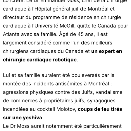
concrète. Le Dr Emmanuel Moss, chef de la chirurgie
cardiaque à l'Hôpital général juif de Montréal et
directeur du programme de résidence en chirurgie
cardiaque à l'Université McGill, quitte le Canada pour
Atlanta avec sa famille. Âgé de 45 ans, il est
largement considéré comme l'un des meilleurs
chirurgiens cardiaques du Canada et
un expert en
chirurgie cardiaque robotique
.
Lui et sa famille auraient été bouleversés par la
montée des incidents antisémites à Montréal :
agressions physiques contre des Juifs, vandalisme
de commerces à propriétaires juifs, synagogues
incendiées au cocktail Molotov,
coups de feu tirés
sur une yeshiva
.
Le Dr Moss aurait notamment été particulièrement