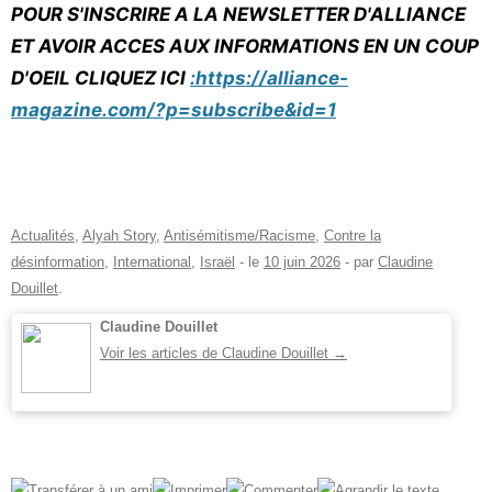
POUR S'INSCRIRE A LA NEWSLETTER D'ALLIANCE
ET AVOIR ACCES AUX INFORMATIONS EN UN COUP
D'OEIL CLIQUEZ ICI
:https://alliance-
magazine.com/?p=subscribe&id=1
Actualités
,
Alyah Story
,
Antisémitisme/Racisme
,
Contre la
désinformation
,
International
,
Israël
- le
10 juin 2026
-
par
Claudine
Douillet
.
Claudine Douillet
Voir les articles de Claudine Douillet
→