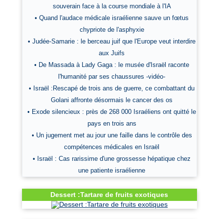
souverain face à la course mondiale à l'IA
• Quand l'audace médicale israélienne sauve un fœtus
chypriote de l'asphyxie
• Judée-Samarie : le berceau juif que l'Europe veut interdire
aux Juifs
• De Massada à Lady Gaga : le musée d'Israël raconte
l'humanité par ses chaussures -vidéo-
• Israël :Rescapé de trois ans de guerre, ce combattant du
Golani affronte désormais le cancer des os
• Exode silencieux : près de 268 000 Israéliens ont quitté le
pays en trois ans
• Un jugement met au jour une faille dans le contrôle des
compétences médicales en Israël
• Israël : Cas rarissime d'une grossesse hépatique chez
une patiente israélienne
Dessert :Tartare de fruits exotiques