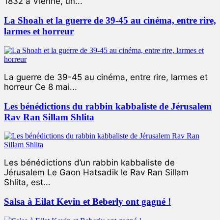
1832 à Vienne, un...
La Shoah et la guerre de 39-45 au cinéma, entre rire,
larmes et horreur
La guerre de 39-45 au cinéma, entre rire, larmes et
horreur Ce 8 mai...
Les bénédictions du rabbin kabbaliste de Jérusalem
Rav Ran Sillam Shlita
Les bénédictions d’un rabbin kabbaliste de
Jérusalem Le Gaon Hatsadik le Rav Ran Sillam
Shlita, est...
Salsa à Eilat Kevin et Beberly ont gagné !