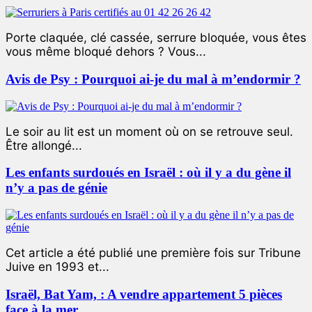
Porte claquée, clé cassée, serrure bloquée, vous êtes
vous même bloqué dehors ? Vous...
Avis de Psy : Pourquoi ai-je du mal à m’endormir ?
Le soir au lit est un moment où on se retrouve seul.
Être allongé...
Les enfants surdoués en Israël : où il y a du gène il
n’y a pas de génie
Cet article a été publié une première fois sur Tribune
Juive en 1993 et...
Israël, Bat Yam, : A vendre appartement 5 pièces
face à la mer