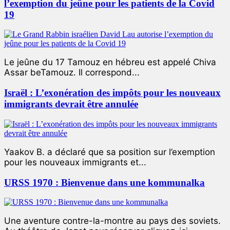
l’exemption du jeûne pour les patients de la Covid
19
Le jeûne du 17 Tamouz en hébreu est appelé Chiva
Assar beTamouz. Il correspond...
Israël : L’exonération des impôts pour les nouveaux
immigrants devrait être annulée
Yaakov B. a déclaré que sa position sur l’exemption
pour les nouveaux immigrants et...
URSS 1970 : Bienvenue dans une kommunalka
Une aventure contre-la-montre au pays des soviets.