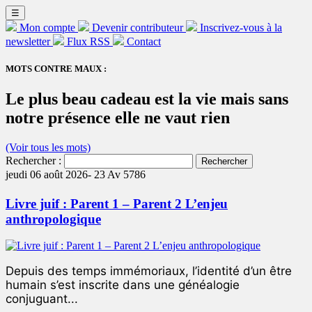
☰
Mon compte
Devenir contributeur
Inscrivez-vous à la
newsletter
Flux RSS
Contact
MOTS CONTRE MAUX :
Le plus beau cadeau est la vie mais sans
notre présence elle ne vaut rien
(Voir tous les mots)
Rechercher :
jeudi 06 août 2026-
23 Av 5786
Livre juif : Parent 1 – Parent 2 L’enjeu
anthropologique
Depuis des temps immémoriaux, l’identité d’un être
humain s’est inscrite dans une généalogie
conjuguant...