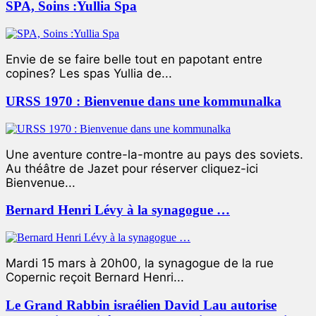
SPA, Soins :Yullia Spa
Envie de se faire belle tout en papotant entre
copines? Les spas Yullia de...
URSS 1970 : Bienvenue dans une kommunalka
Une aventure contre-la-montre au pays des soviets.
Au théâtre de Jazet pour réserver cliquez-ici
Bienvenue...
Bernard Henri Lévy à la synagogue …
Mardi 15 mars à 20h00, la synagogue de la rue
Copernic reçoit Bernard Henri...
Le Grand Rabbin israélien David Lau autorise