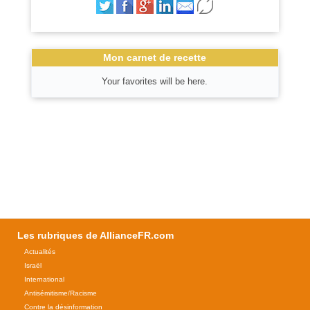
Mon carnet de recette
Your favorites will be here.
Les rubriques de AllianceFR.com
Actualités
Israël
International
Antisémitisme/Racisme
Contre la désinformation