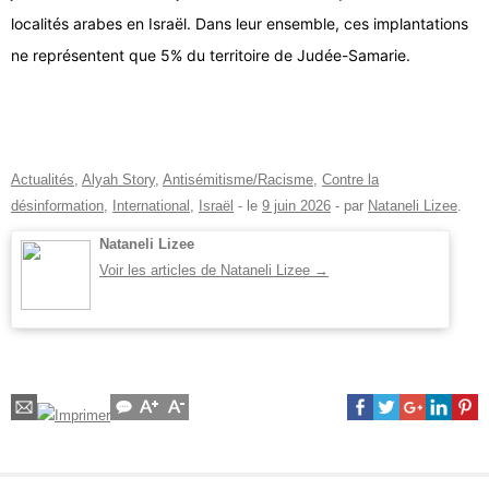
localités arabes en Israël. Dans leur ensemble, ces implantations
ne représentent que 5% du territoire de Judée-Samarie.
Actualités
,
Alyah Story
,
Antisémitisme/Racisme
,
Contre la
désinformation
,
International
,
Israël
- le
9 juin 2026
-
par
Nataneli Lizee
.
Nataneli Lizee
Voir les articles de Nataneli Lizee
→