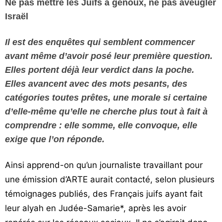
Ne pas mettre les Juifs à genoux, ne pas aveugler
Vos
Israël
chroniques
Il est des enquêtes qui semblent commencer
Les
avant même d’avoir posé leur première question.
bonnes
adresses
Elles portent déjà leur verdict dans la poche.
Elles avancent avec des mots pesants, des
catégories toutes prêtes, une morale si certaine
d’elle-même qu’elle ne cherche plus tout à fait à
comprendre : elle somme, elle convoque, elle
exige que l’on réponde.
Ainsi apprend-on qu’un journaliste travaillant pour
une émission d’ARTE aurait contacté, selon plusieurs
témoignages publiés, des Français juifs ayant fait
leur alyah en Judée-Samarie*, après les avoir