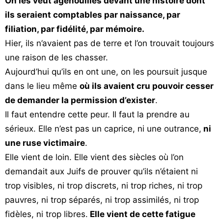
On les veut agenouillés devant une histoire dont
ils seraient comptables par naissance, par
filiation, par fidélité, par mémoire.
Hier, ils n’avaient pas de terre et l’on trouvait toujours
une raison de les chasser.
Aujourd’hui qu’ils en ont une, on les poursuit jusque
dans le lieu même
où ils avaient cru pouvoir cesser
de demander la permission d’exister
.
Il faut entendre cette peur. Il faut la prendre au
sérieux. Elle n’est pas un caprice, ni une outrance,
ni
une ruse victimaire
.
Elle vient de loin. Elle vient des siècles où l’on
demandait aux Juifs de prouver qu’ils n’étaient ni
trop visibles, ni trop discrets, ni trop riches, ni trop
pauvres, ni trop séparés, ni trop assimilés, ni trop
fidèles, ni trop libres.
Elle vient de cette fatigue