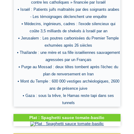
contre les catholiques » financée par Israël
• Israël : Patients juifs maltraités par des soignants arabes
- Les témoignages déclenchent une enquête
• Médecins, ingénieurs, cadres : l'exode silencieux qui
coûte 3,5 milliards de shekels à Israël par an
• Jerusalem : Les poutres carbonisées du Premier Temple
exhumées après 26 siècles
• Thaïlande : une mère et sa fille israéliennes sauvagement
agressées par un Français
• Purge au Mossad : deux têtes tombent après l'échec du
plan de renversement en Iran
• Mont du Temple : 600 000 vestiges archéologiques, 2600
ans de présence juive
• Gaza : sous la trêve, le Hamas reste tapi dans ses
tunnels
Plat : Spaghetti sauce tomate-basilic